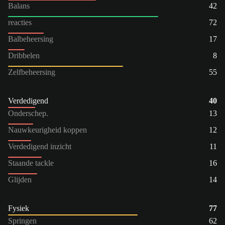
Balans
42
reacties
72
Balbeheersing
17
Dribbelen
8
Zelfbeheersing
55
Verdedigend
40
Onderschep.
13
Nauwkeurigheid koppen
12
Verdedigend inzicht
11
Staande tackle
16
Glijden
14
Fysiek
77
Springen
62