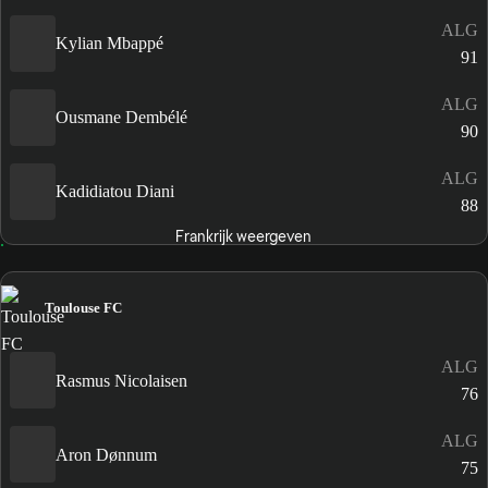
ALG
Kylian Mbappé
91
ALG
Ousmane Dembélé
90
ALG
Kadidiatou Diani
88
Frankrijk weergeven
Toulouse FC
ALG
Rasmus Nicolaisen
76
ALG
Aron Dønnum
75