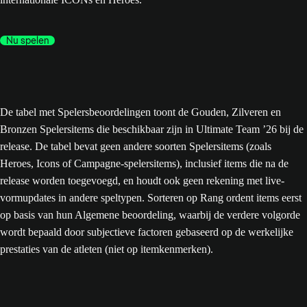
Nu spelen
De tabel met Spelersbeoordelingen toont de Gouden, Zilveren en
Bronzen Spelersitems die beschikbaar zijn in Ultimate Team ’26 bij de
release. De tabel bevat geen andere soorten Spelersitems (zoals
Heroes, Icons of Campagne-spelersitems), inclusief items die na de
release worden toegevoegd, en houdt ook geen rekening met live-
vormupdates in andere speltypen. Sorteren op Rang ordent items eerst
op basis van hun Algemene beoordeling, waarbij de verdere volgorde
wordt bepaald door subjectieve factoren gebaseerd op de werkelijke
prestaties van de atleten (niet op itemkenmerken).