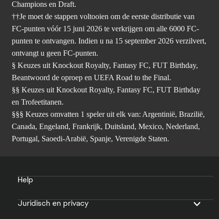
Champions en Draft.
††Je moet de stappen voltooien om de eerste distributie van
FC-punten vóór 15 juni 2026 te verkrijgen om alle 6000 FC-
punten te ontvangen. Indien u na 15 september 2026 verzilvert,
ontvangt u geen FC-punten.
§ Keuzes uit Knockout Royalty, Fantasy FC, FUT Birthday,
Beantwoord de oproep en UEFA Road to the Final.
§§ Keuzes uit Knockout Royalty, Fantasy FC, FUT Birthday
en Trofeetitanen.
§§§ Keuzes omvatten 1 speler uit elk van: Argentinië, Brazilië,
Canada, Engeland, Frankrijk, Duitsland, Mexico, Nederland,
Portugal, Saoedi-Arabië, Spanje, Verenigde Staten.
Help
Juridisch en privacy