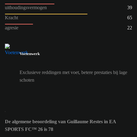
uithoudingsvermogen
39
Kracht
65
agresie
22
Voetenwerk
Exclusieve reddingen met voet, betere prestaties bij lage
schoten
De algemene beoordeling van Guillaume Restes in EA
SPORTS FC™ 26 is 78