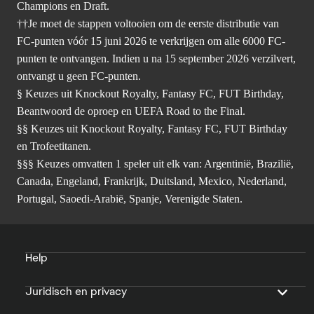
Champions en Draft.
††Je moet de stappen voltooien om de eerste distributie van
FC-punten vóór 15 juni 2026 te verkrijgen om alle 6000 FC-
punten te ontvangen. Indien u na 15 september 2026 verzilvert,
ontvangt u geen FC-punten.
§ Keuzes uit Knockout Royalty, Fantasy FC, FUT Birthday,
Beantwoord de oproep en UEFA Road to the Final.
§§ Keuzes uit Knockout Royalty, Fantasy FC, FUT Birthday
en Trofeetitanen.
§§§ Keuzes omvatten 1 speler uit elk van: Argentinië, Brazilië,
Canada, Engeland, Frankrijk, Duitsland, Mexico, Nederland,
Portugal, Saoedi-Arabië, Spanje, Verenigde Staten.
Help
Juridisch en privacy