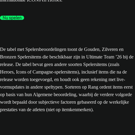
Nu spelen
De tabel met Spelersbeoordelingen toont de Gouden, Zilveren en
Bronzen Spelersitems die beschikbaar zijn in Ultimate Team ’26 bij de
release. De tabel bevat geen andere soorten Spelersitems (zoals
Heroes, Icons of Campagne-spelersitems), inclusief items die na de
release worden toegevoegd, en houdt ook geen rekening met live-
vormupdates in andere speltypen. Sorteren op Rang ordent items eerst
op basis van hun Algemene beoordeling, waarbij de verdere volgorde
wordt bepaald door subjectieve factoren gebaseerd op de werkelijke
prestaties van de atleten (niet op itemkenmerken).