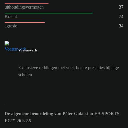
uithoudingsvermogen
37
Kracht
74
agresie
34
Voetenwerk
Exclusieve reddingen met voet, betere prestaties bij lage
schoten
De algemene beoordeling van Péter Gulácsi in EA SPORTS
FC™ 26 is 85