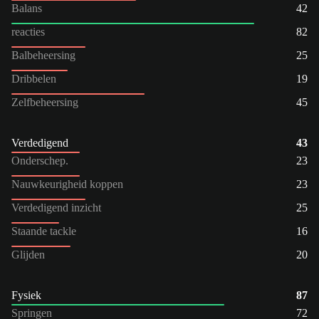
Balans
42
reacties
82
Balbeheersing
25
Dribbelen
19
Zelfbeheersing
45
Verdedigend
43
Onderschep.
23
Nauwkeurigheid koppen
23
Verdedigend inzicht
25
Staande tackle
16
Glijden
20
Fysiek
87
Springen
72