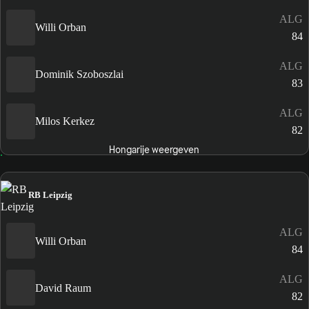
ALG
Willi Orban
84
ALG
Dominik Szoboszlai
83
ALG
Milos Kerkez
82
Hongarije weergeven
RB Leipzig
ALG
Willi Orban
84
ALG
David Raum
82