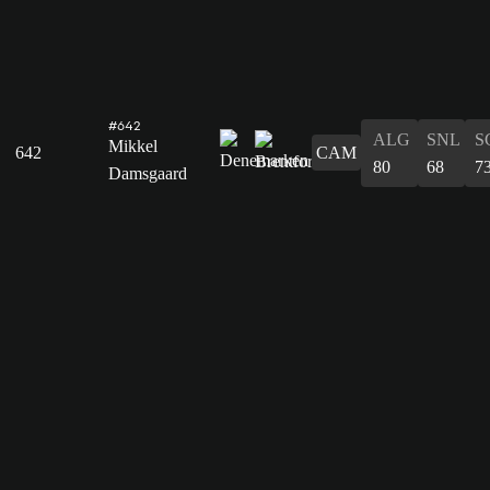
#642
ALG
SNL
S
Mikkel
642
CAM
80
68
7
Damsgaard