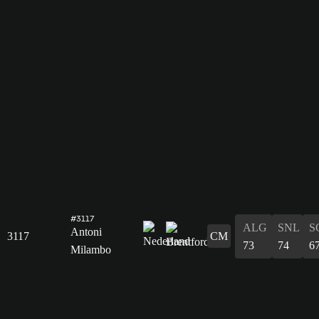
#3117
ALG
SNL
S
Antoni
3117
CM
73
74
6
Milambo