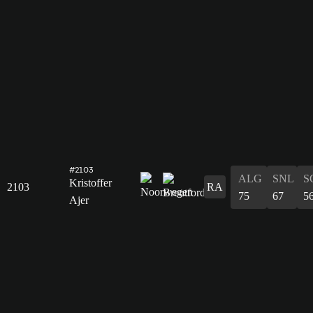
#2103
ALG
SNL
S
Kristoffer
2103
RA
75
67
5
Ajer