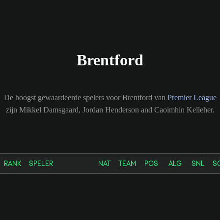
Brentford
De hoogst gewaardeerde spelers voor Brentford van
Premier League
zijn Mikkel Damsgaard, Jordan Henderson and Caoimhin Kelleher.
RANK
SPELER
NAT
TEAM
POS
ALG
SNL
S