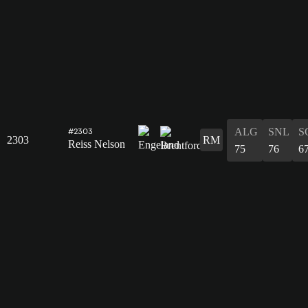
ALG
SNL
S
#2303
2303
RM
Reiss Nelson
75
76
6