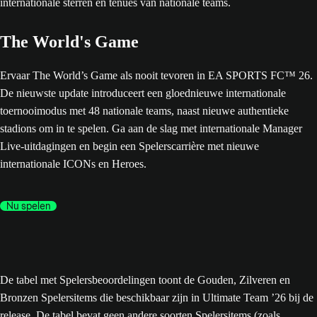
The World's Game
Ervaar The World’s Game als nooit tevoren in EA SPORTS FC™ 26.
De nieuwste update introduceert een gloednieuwe internationale
toernooimodus met 48 nationale teams, naast nieuwe authentieke
stadions om in te spelen. Ga aan de slag met internationale Manager
Live-uitdagingen en begin een Spelerscarrière met nieuwe
internationale ICONs en Heroes.
Nu spelen
De tabel met Spelersbeoordelingen toont de Gouden, Zilveren en
Bronzen Spelersitems die beschikbaar zijn in Ultimate Team ’26 bij de
release. De tabel bevat geen andere soorten Spelersitems (zoals