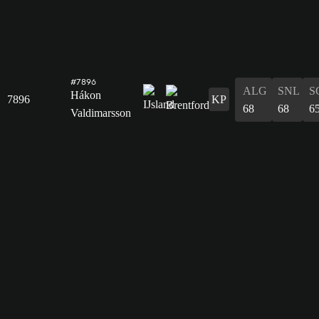
#7896
ALG
SNL
S
Hákon
7896
KP
68
68
6
Valdimarsson