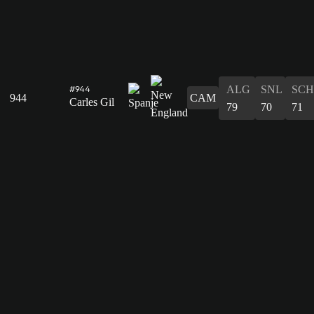
ALG
SNL
SCH
#944
944
CAM
Carles Gil
79
70
71