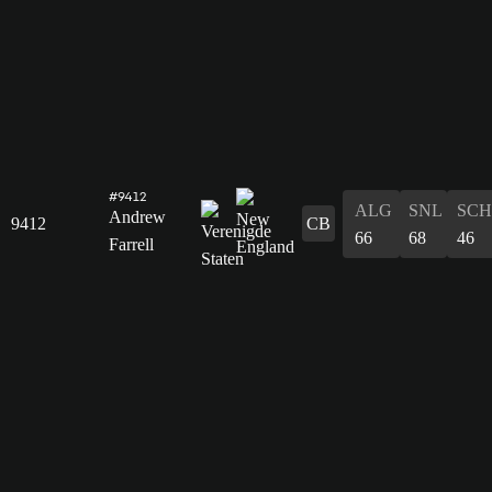
#9412
ALG
SNL
SCH
Andrew
9412
CB
66
68
46
Farrell