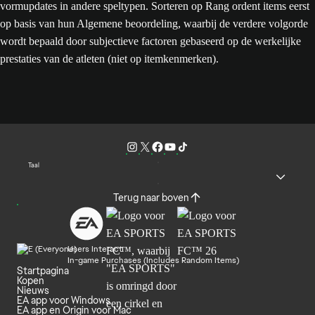
vormupdates in andere speltypen. Sorteren op Rang ordent items eerst
op basis van hun Algemene beoordeling, waarbij de verdere volgorde
wordt bepaald door subjectieve factoren gebaseerd op de werkelijke
prestaties van de atleten (niet op itemkenmerken).
Taal
Terug naar boven
Users Interact
In-game Purchases (Includes Random Items)
Startpagina
Kopen
Nieuws
EA app voor Windows
EA app en Origin voor Mac