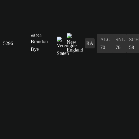
#5296
ALG
SNL
SCH
Brandon
5296
RA
70
76
58
Bye