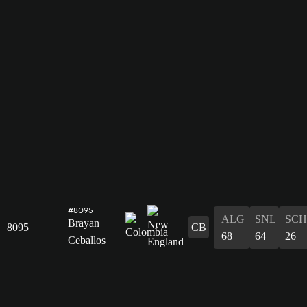
#8095
ALG
SNL
SCH
Brayan
8095
CB
68
64
26
Ceballos