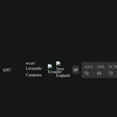
#4287
ALG
SNL
SCH
Leonardo
4287
SP
72
65
72
Campana