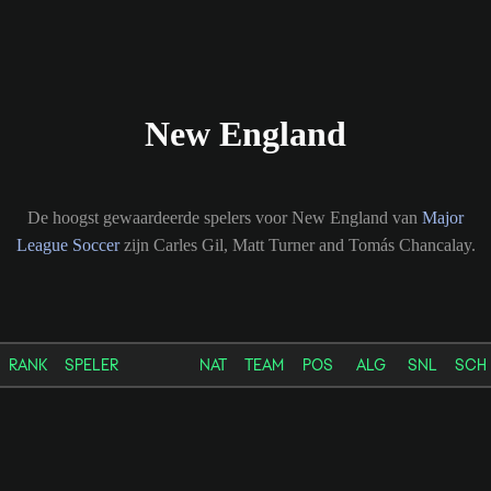
New England
De hoogst gewaardeerde spelers voor New England van
Major
League Soccer
zijn Carles Gil, Matt Turner and Tomás Chancalay.
RANK
SPELER
NAT
TEAM
POS
ALG
SNL
SCH