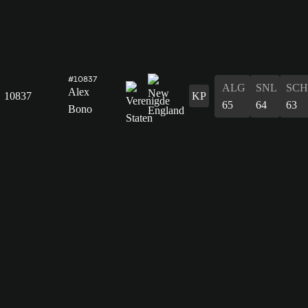
#10837
ALG
SNL
SCH
Alex
10837
KP
65
64
63
Bono