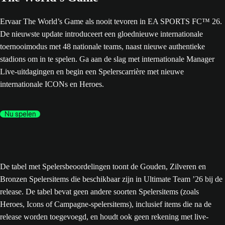
Ervaar The World’s Game als nooit tevoren in EA SPORTS FC™ 26.
De nieuwste update introduceert een gloednieuwe internationale
toernooimodus met 48 nationale teams, naast nieuwe authentieke
stadions om in te spelen. Ga aan de slag met internationale Manager
Live-uitdagingen en begin een Spelerscarrière met nieuwe
internationale ICONs en Heroes.
Nu spelen
De tabel met Spelersbeoordelingen toont de Gouden, Zilveren en
Bronzen Spelersitems die beschikbaar zijn in Ultimate Team ’26 bij de
release. De tabel bevat geen andere soorten Spelersitems (zoals
Heroes, Icons of Campagne-spelersitems), inclusief items die na de
release worden toegevoegd, en houdt ook geen rekening met live-