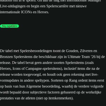
stadions om in te spelen. Ga aan de slag met internationale Manager
Live-uitdagingen en begin een Spelerscarrière met nieuwe
internationale ICONs en Heroes.
Nu spelen
De tabel met Spelersbeoordelingen toont de Gouden, Zilveren en
Bronzen Spelersitems die beschikbaar zijn in Ultimate Team ’26 bij de
release. De tabel bevat geen andere soorten Spelersitems (zoals
Heroes, Icons of Campagne-spelersitems), inclusief items die na de
release worden toegevoegd, en houdt ook geen rekening met live-
vormupdates in andere speltypen. Sorteren op Rang ordent items eerst
op basis van hun Algemene beoordeling, waarbij de verdere volgorde
wordt bepaald door subjectieve factoren gebaseerd op de werkelijke
prestaties van de atleten (niet op itemkenmerken).