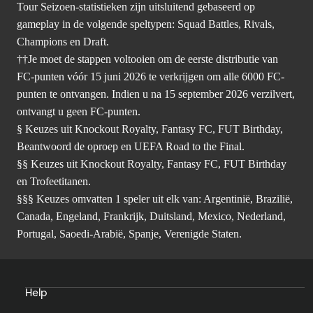
Tour Seizoen-statistieken zijn uitsluitend gebaseerd op
gameplay in de volgende speltypen: Squad Battles, Rivals,
Champions en Draft.
††Je moet de stappen voltooien om de eerste distributie van
FC-punten vóór 15 juni 2026 te verkrijgen om alle 6000 FC-
punten te ontvangen. Indien u na 15 september 2026 verzilvert,
ontvangt u geen FC-punten.
§ Keuzes uit Knockout Royalty, Fantasy FC, FUT Birthday,
Beantwoord de oproep en UEFA Road to the Final.
§§ Keuzes uit Knockout Royalty, Fantasy FC, FUT Birthday
en Trofeetitanen.
§§§ Keuzes omvatten 1 speler uit elk van: Argentinië, Brazilië,
Canada, Engeland, Frankrijk, Duitsland, Mexico, Nederland,
Portugal, Saoedi-Arabië, Spanje, Verenigde Staten.
Help