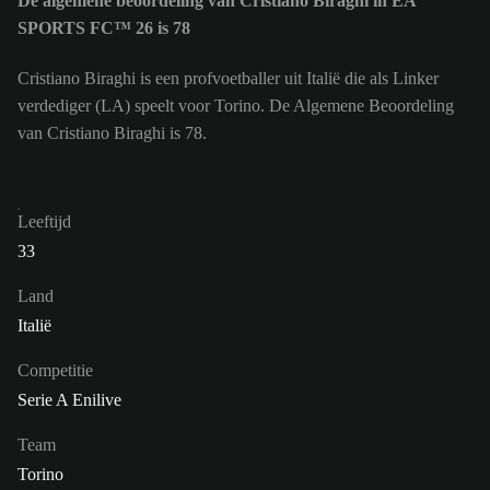
De algemene beoordeling van Cristiano Biraghi in EA
SPORTS FC™ 26 is 78
Cristiano Biraghi is een profvoetballer uit Italië die als Linker
verdediger (LA) speelt voor Torino. De Algemene Beoordeling
van Cristiano Biraghi is 78.
Leeftijd
33
Land
Italië
Competitie
Serie A Enilive
Team
Torino