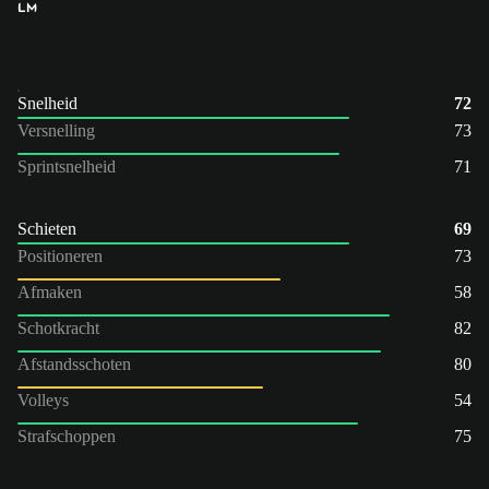
LM
Snelheid
72
Versnelling
73
Sprintsnelheid
71
Schieten
69
Positioneren
73
Afmaken
58
Schotkracht
82
Afstandsschoten
80
Volleys
54
Strafschoppen
75