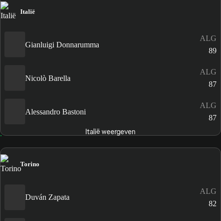
Italië
ALG
Gianluigi Donnarumma
89
ALG
Nicolò Barella
87
ALG
Alessandro Bastoni
87
Italië weergeven
Torino
ALG
Duván Zapata
82