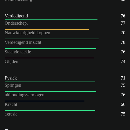
Verdedigend
76
Onderschep.
77
Nauwkeurigheid koppen
70
Verdedigend inzicht
78
Staande tackle
76
Glijden
74
Fysiek
71
Springen
75
uithoudingsvermogen
76
Kracht
66
agresie
75