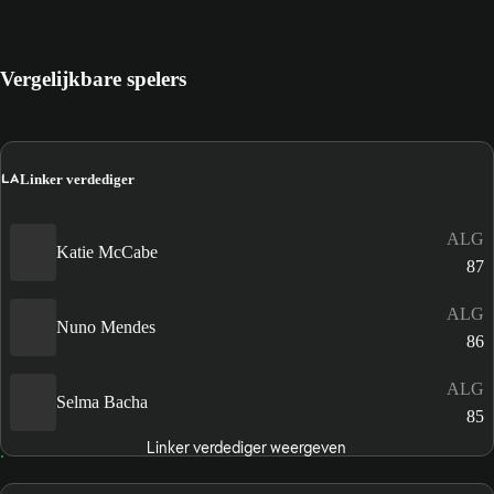
Vergelijkbare spelers
LA
Linker verdediger
ALG
Katie McCabe
87
ALG
Nuno Mendes
86
ALG
Selma Bacha
85
Linker verdediger weergeven