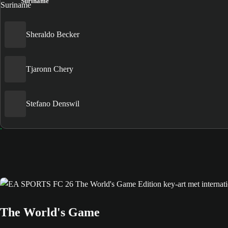
Suriname
Sheraldo Becker
Tjaronn Chery
Stefano Denswil
The World's Game