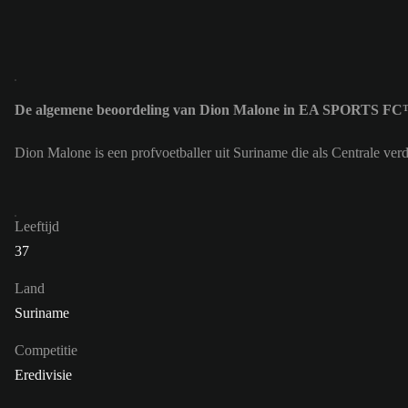
De algemene beoordeling van Dion Malone in EA SPORTS FC™
Dion Malone is een profvoetballer uit Suriname die als Centrale ve
Leeftijd
37
Land
Suriname
Competitie
Eredivisie