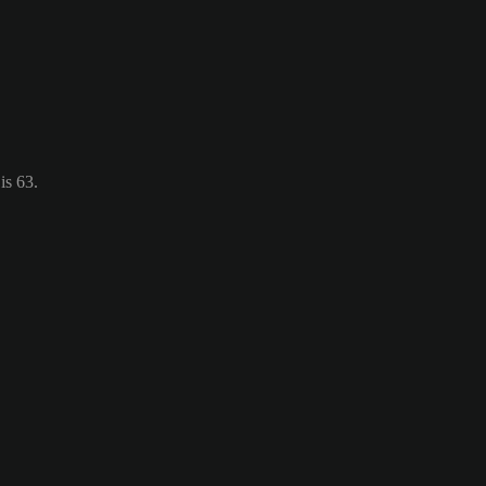
is 63.