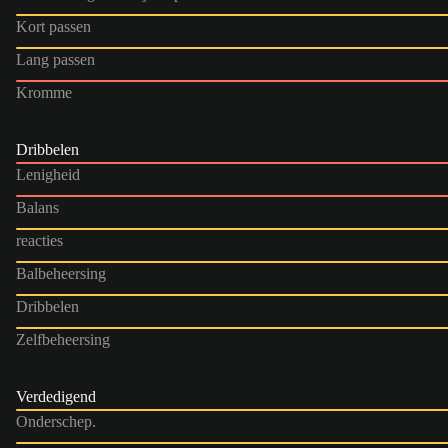
Kort passen
Lang passen
Kromme
Dribbelen
Lenigheid
Balans
reacties
Balbeheersing
Dribbelen
Zelfbeheersing
Verdedigend
Onderschep.