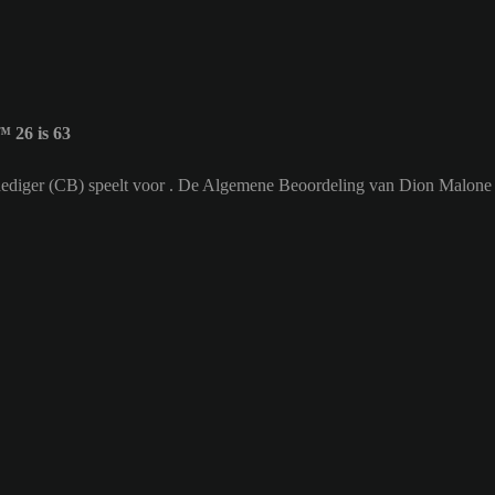
 26 is 63
rdediger (CB) speelt voor . De Algemene Beoordeling van Dion Malone 