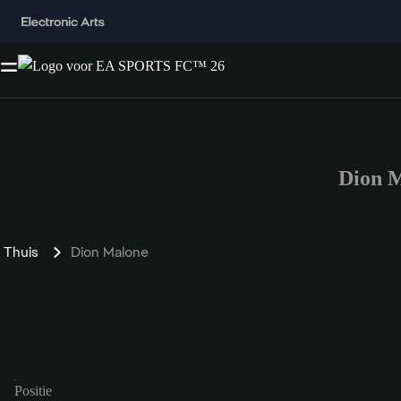
Dion 
Thuis
Dion Malone
Positie