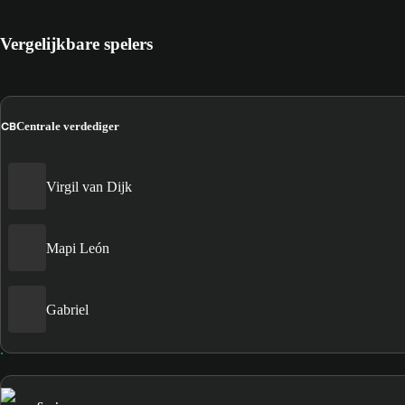
Vergelijkbare spelers
CB
Centrale verdediger
Virgil van Dijk
Mapi León
Gabriel