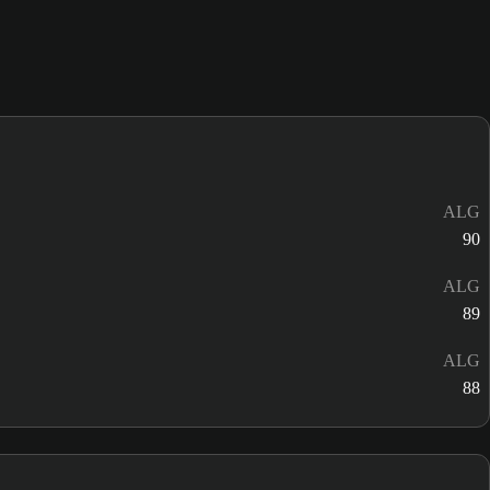
ALG
90
ALG
89
ALG
88