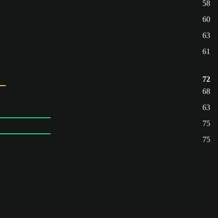
58
60
63
61
72
68
63
75
75