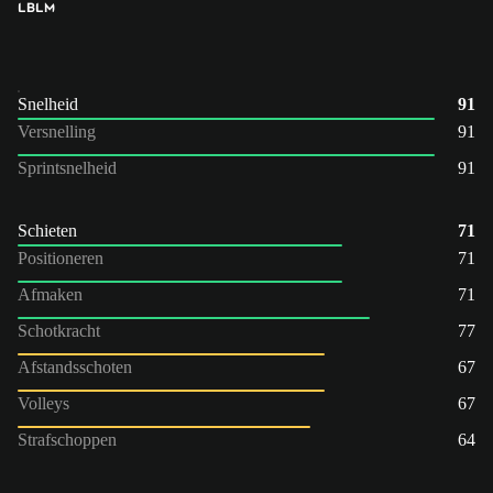
LB
LM
Snelheid
91
Versnelling
91
Sprintsnelheid
91
Schieten
71
Positioneren
71
Afmaken
71
Schotkracht
77
Afstandsschoten
67
Volleys
67
Strafschoppen
64