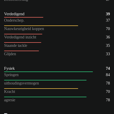
Verdedigend
39
Onderschep.
37
Nauwkeurigheid koppen
70
Verdedigend inzicht
36
Staande tackle
35
Glijden
33
Fysiek
74
Springen
84
uithoudingsvermogen
78
Kracht
70
agresie
78