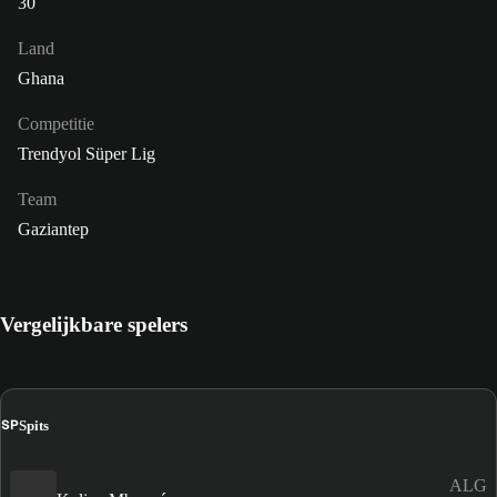
30
Land
Ghana
Competitie
Trendyol Süper Lig
Team
Gaziantep
Vergelijkbare spelers
SP
Spits
ALG