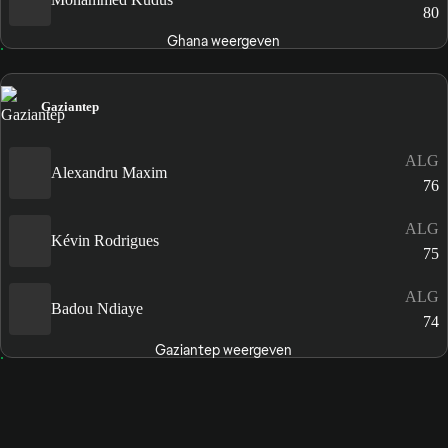
80
Ghana weergeven
Gaziantep
ALG
Alexandru Maxim
76
ALG
Kévin Rodrigues
75
ALG
Badou Ndiaye
74
Gaziantep weergeven