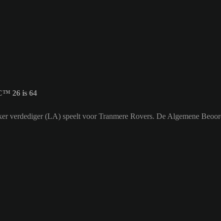
™ 26 is 64
 Linker verdediger (LA) speelt voor Tranmere Rovers. De Algemene Beoor