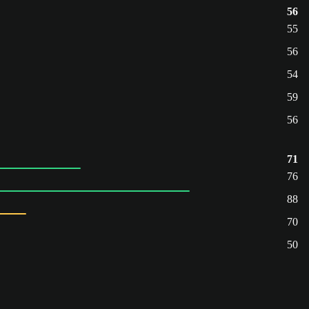
56
55
56
54
59
56
71
76
88
70
50