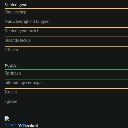
Verdedigend
Onderschep.
Nauwkeurigheid koppen
Verdedigend inzicht
Staande tackle
Glijden
Fysiek
Springen
uithoudingsvermogen
Kracht
agresie
Voorzetheld