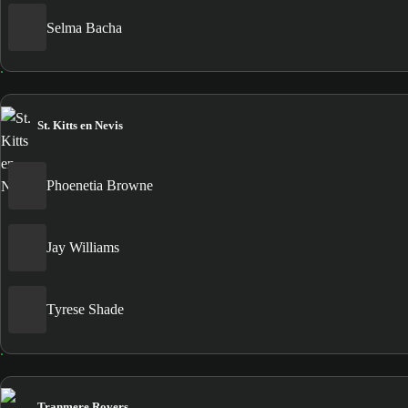
Selma Bacha
St. Kitts en Nevis
Phoenetia Browne
Jay Williams
Tyrese Shade
Tranmere Rovers