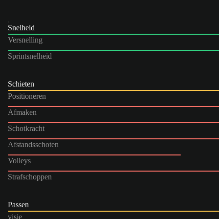
Snelheid
Versnelling
Sprintsnelheid
Schieten
Positioneren
Afmaken
Schotkracht
Afstandsschoten
Volleys
Strafschoppen
Passen
visie