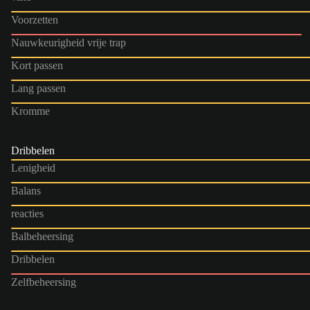
Voorzetten
Nauwkeurigheid vrije trap
Kort passen
Lang passen
Kromme
Dribbelen
Lenigheid
Balans
reacties
Balbeheersing
Dribbelen
Zelfbeheersing