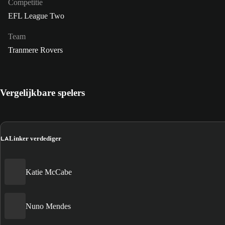
Competitie
EFL League Two
Team
Tranmere Rovers
Vergelijkbare spelers
LA
Linker verdediger
Katie McCabe
Nuno Mendes