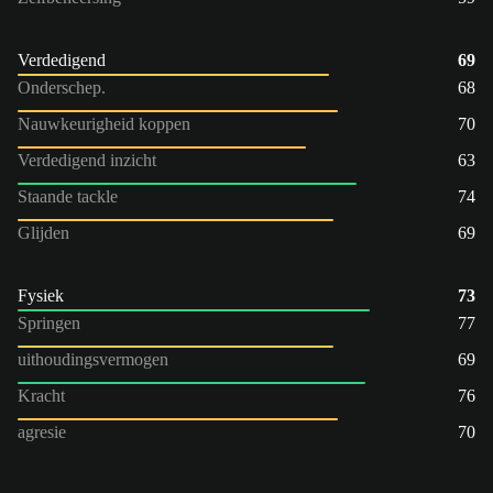
Verdedigend
69
Onderschep.
68
Nauwkeurigheid koppen
70
Verdedigend inzicht
63
Staande tackle
74
Glijden
69
Fysiek
73
Springen
77
uithoudingsvermogen
69
Kracht
76
agresie
70