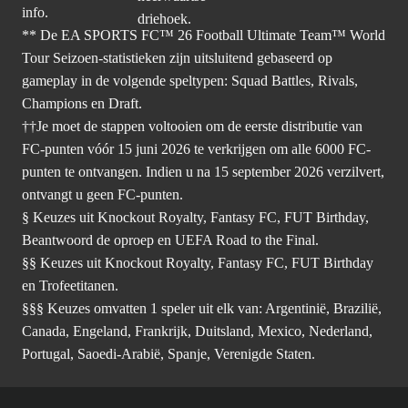
info.
** De EA SPORTS FC™ 26 Football Ultimate Team™ World
Tour Seizoen-statistieken zijn uitsluitend gebaseerd op
gameplay in de volgende speltypen: Squad Battles, Rivals,
Champions en Draft.
††Je moet de stappen voltooien om de eerste distributie van
FC-punten vóór 15 juni 2026 te verkrijgen om alle 6000 FC-
punten te ontvangen. Indien u na 15 september 2026 verzilvert,
ontvangt u geen FC-punten.
§ Keuzes uit Knockout Royalty, Fantasy FC, FUT Birthday,
Beantwoord de oproep en UEFA Road to the Final.
§§ Keuzes uit Knockout Royalty, Fantasy FC, FUT Birthday
en Trofeetitanen.
§§§ Keuzes omvatten 1 speler uit elk van: Argentinië, Brazilië,
Canada, Engeland, Frankrijk, Duitsland, Mexico, Nederland,
Portugal, Saoedi-Arabië, Spanje, Verenigde Staten.