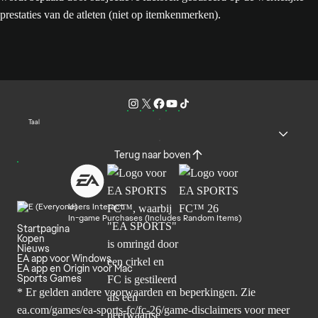
prestaties van de atleten (niet op itemkenmerken).
Taal
Terug naar boven
Users Interact
In-game Purchases (Includes Random Items)
Startpagina
Kopen
Nieuws
EA app voor Windows
EA app en Origin voor Mac
Sports Games
* Er gelden andere voorwaarden en beperkingen. Zie
ea.com/games/ea-sports-fc/fc-26/game-disclaimers
voor meer