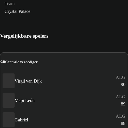
Team
Crystal Palace
Vergelijkbare spelers
CB
Centrale verdediger
ALG
Virgil van Dijk
90
ALG
Mapi León
89
ALG
Gabriel
88