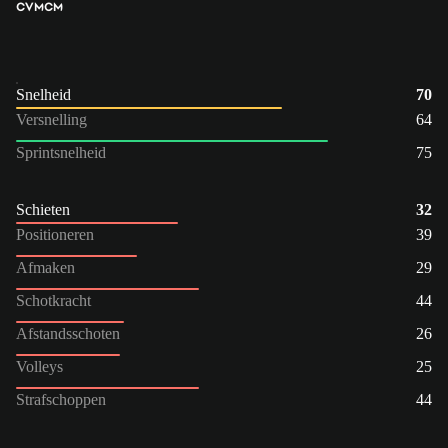
CVM
CM
Snelheid
70
Versnelling
64
Sprintsnelheid
75
Schieten
32
Positioneren
39
Afmaken
29
Schotkracht
44
Afstandsschoten
26
Volleys
25
Strafschoppen
44