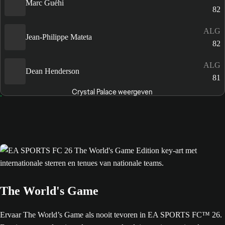
Marc Guéhi
82
ALG
Jean-Philippe Mateta
82
ALG
Dean Henderson
81
Crystal Palace weergeven
The World's Game
Ervaar The World’s Game als nooit tevoren in EA SPORTS FC™ 26.