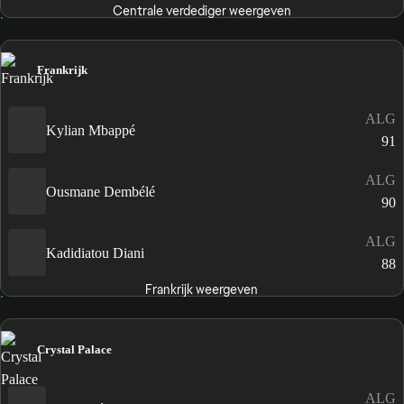
Centrale verdediger weergeven
Frankrijk
ALG
Kylian Mbappé
91
ALG
Ousmane Dembélé
90
ALG
Kadidiatou Diani
88
Frankrijk weergeven
Crystal Palace
ALG