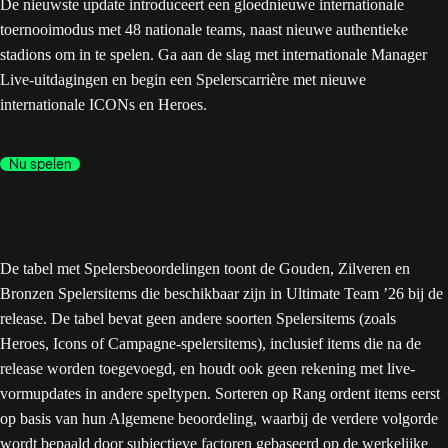
De nieuwste update introduceert een gloednieuwe internationale
toernooimodus met 48 nationale teams, naast nieuwe authentieke
stadions om in te spelen. Ga aan de slag met internationale Manager
Live-uitdagingen en begin een Spelerscarrière met nieuwe
internationale ICONs en Heroes.
Nu spelen
De tabel met Spelersbeoordelingen toont de Gouden, Zilveren en
Bronzen Spelersitems die beschikbaar zijn in Ultimate Team ’26 bij de
release. De tabel bevat geen andere soorten Spelersitems (zoals
Heroes, Icons of Campagne-spelersitems), inclusief items die na de
release worden toegevoegd, en houdt ook geen rekening met live-
vormupdates in andere speltypen. Sorteren op Rang ordent items eerst
op basis van hun Algemene beoordeling, waarbij de verdere volgorde
wordt bepaald door subjectieve factoren gebaseerd op de werkelijke