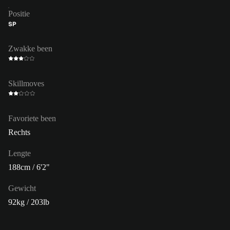
Positie
SP
Zwakke been
Skillmoves
Favoriete been
Rechts
Lengte
188cm / 6'2"
Gewicht
92kg / 203lb