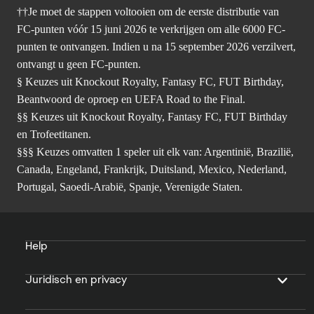
††Je moet de stappen voltooien om de eerste distributie van
FC-punten vóór 15 juni 2026 te verkrijgen om alle 6000 FC-
punten te ontvangen. Indien u na 15 september 2026 verzilvert,
ontvangt u geen FC-punten.
§ Keuzes uit Knockout Royalty, Fantasy FC, FUT Birthday,
Beantwoord de oproep en UEFA Road to the Final.
§§ Keuzes uit Knockout Royalty, Fantasy FC, FUT Birthday
en Trofeetitanen.
§§§ Keuzes omvatten 1 speler uit elk van: Argentinië, Brazilië,
Canada, Engeland, Frankrijk, Duitsland, Mexico, Nederland,
Portugal, Saoedi-Arabië, Spanje, Verenigde Staten.
Help
Juridisch en privacy