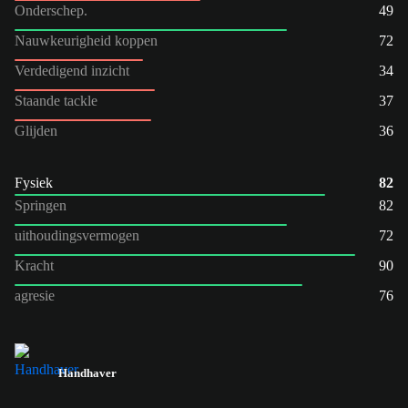
Onderschep.
49
Nauwkeurigheid koppen
72
Verdedigend inzicht
34
Staande tackle
37
Glijden
36
Fysiek
82
Springen
82
uithoudingsvermogen
72
Kracht
90
agresie
76
Handhaver