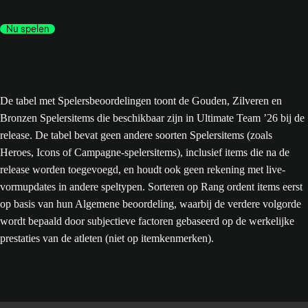
Nu spelen
De tabel met Spelersbeoordelingen toont de Gouden, Zilveren en
Bronzen Spelersitems die beschikbaar zijn in Ultimate Team ’26 bij de
release. De tabel bevat geen andere soorten Spelersitems (zoals
Heroes, Icons of Campagne-spelersitems), inclusief items die na de
release worden toegevoegd, en houdt ook geen rekening met live-
vormupdates in andere speltypen. Sorteren op Rang ordent items eerst
op basis van hun Algemene beoordeling, waarbij de verdere volgorde
wordt bepaald door subjectieve factoren gebaseerd op de werkelijke
prestaties van de atleten (niet op itemkenmerken).