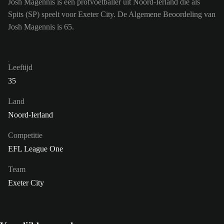
Josh Magennis is een profvoetballer uit Noord-Ierland die als
Spits (SP) speelt voor Exeter City. De Algemene Beoordeling van
Josh Magennis is 65.
Leeftijd
35
Land
Noord-Ierland
Competitie
EFL League One
Team
Exeter City