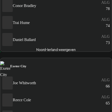
ALG
Conor Bradley
78
ALG
Trai Hume
74
ALG
Daniel Ballard
73
Noord-Ierland weergeven
Exeter City
ALG
Joe Whitworth
66
ALG
Reece Cole
65