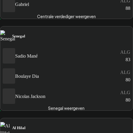
ALG
Gabriel
88
Centrale verdediger weergeven
Senegal
ALG
Sadio Mané
83
ALG
Boulaye Dia
80
ALG
Nicolas Jackson
80
Senegal weergeven
Al Hilal