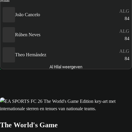
ALG
João Cancelo
84
ALG
Rúben Neves
84
ALG
Theo Hernández
84
Al Hilal weergeven
The World's Game