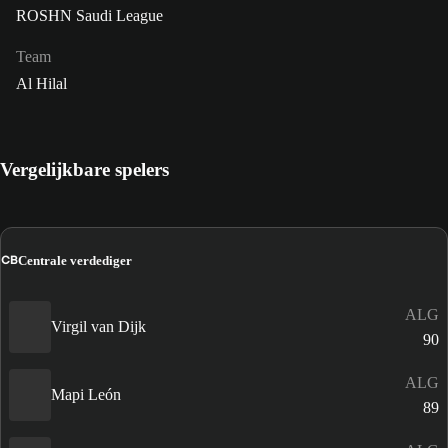
ROSHN Saudi League
Team
Al Hilal
Vergelijkbare spelers
CB
Centrale verdediger
ALG
Virgil van Dijk
90
ALG
Mapi León
89