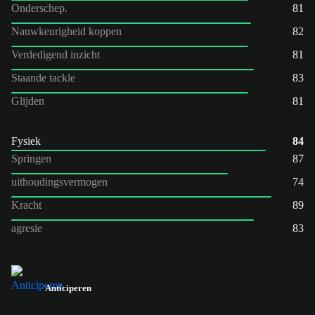
Onderschep.
81
Nauwkeurigheid koppen
82
Verdedigend inzicht
81
Staande tackle
83
Glijden
81
Fysiek
84
Springen
87
uithoudingsvermogen
74
Kracht
89
agresie
83
Anticiperen