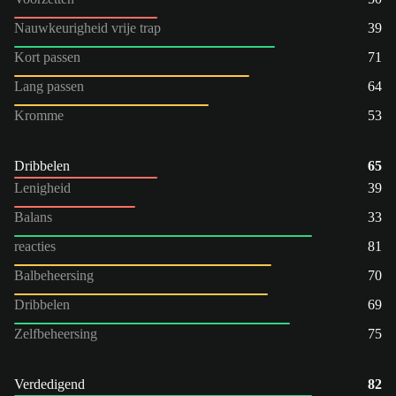
Nauwkeurigheid vrije trap
39
Kort passen
71
Lang passen
64
Kromme
53
Dribbelen
65
Lenigheid
39
Balans
33
reacties
81
Balbeheersing
70
Dribbelen
69
Zelfbeheersing
75
Verdedigend
82