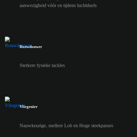
aanwezigheid vóór en tijdens luchtduels
Rouwdouwer
Sterkere fysieke tackles
Vliegenier
Nauwkeurige, snellere Lob en Hoge steekpasses