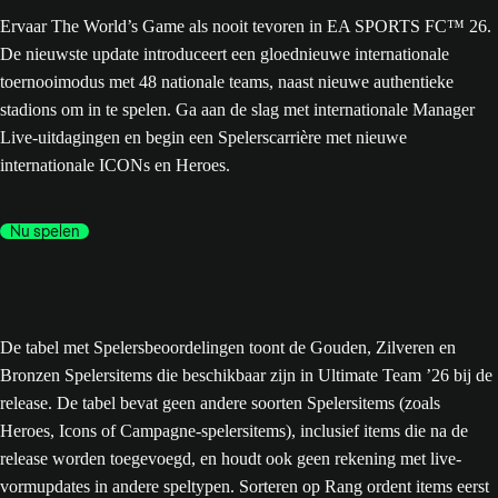
Ervaar The World’s Game als nooit tevoren in EA SPORTS FC™ 26.
De nieuwste update introduceert een gloednieuwe internationale
toernooimodus met 48 nationale teams, naast nieuwe authentieke
stadions om in te spelen. Ga aan de slag met internationale Manager
Live-uitdagingen en begin een Spelerscarrière met nieuwe
internationale ICONs en Heroes.
Nu spelen
De tabel met Spelersbeoordelingen toont de Gouden, Zilveren en
Bronzen Spelersitems die beschikbaar zijn in Ultimate Team ’26 bij de
release. De tabel bevat geen andere soorten Spelersitems (zoals
Heroes, Icons of Campagne-spelersitems), inclusief items die na de
release worden toegevoegd, en houdt ook geen rekening met live-
vormupdates in andere speltypen. Sorteren op Rang ordent items eerst