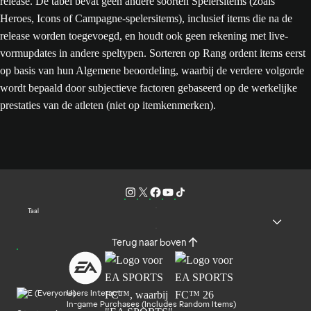
release. De tabel bevat geen andere soorten Spelersitems (zoals
Heroes, Icons of Campagne-spelersitems), inclusief items die na de
release worden toegevoegd, en houdt ook geen rekening met live-
vormupdates in andere speltypen. Sorteren op Rang ordent items eerst
op basis van hun Algemene beoordeling, waarbij de verdere volgorde
wordt bepaald door subjectieve factoren gebaseerd op de werkelijke
prestaties van de atleten (niet op itemkenmerken).
Taal
Terug naar boven
Users Interact
In-game Purchases (Includes Random Items)