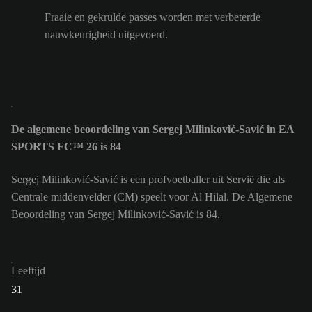
Fraaie en gekrulde passes worden met verbeterde
nauwkeurigheid uitgevoerd.
De algemene beoordeling van Sergej Milinković-Savić in EA
SPORTS FC™ 26 is 84
Sergej Milinković-Savić is een profvoetballer uit Servië die als
Centrale middenvelder (CM) speelt voor Al Hilal. De Algemene
Beoordeling van Sergej Milinković-Savić is 84.
Leeftijd
31