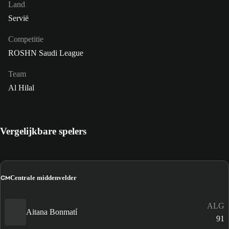
Land
Servië
Competitie
ROSHN Saudi League
Team
Al Hilal
Vergelijkbare spelers
CM
Centrale middenvelder
ALG
Aitana Bonmatí
91