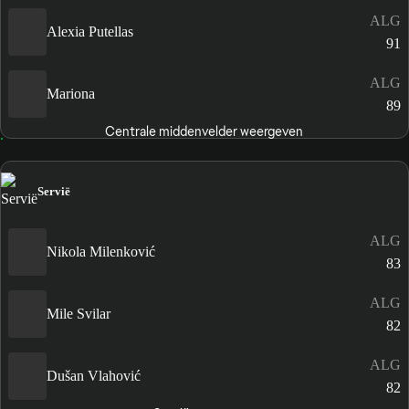
ALG
Alexia Putellas
91
ALG
Mariona
89
Centrale middenvelder weergeven
Servië
ALG
Nikola Milenković
83
ALG
Mile Svilar
82
ALG
Dušan Vlahović
82