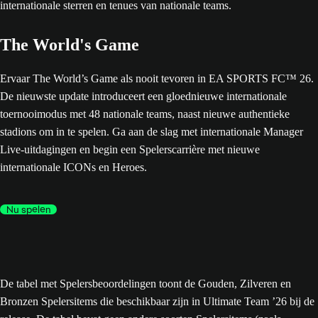
The World's Game
Ervaar The World’s Game als nooit tevoren in EA SPORTS FC™ 26.
De nieuwste update introduceert een gloednieuwe internationale
toernooimodus met 48 nationale teams, naast nieuwe authentieke
stadions om in te spelen. Ga aan de slag met internationale Manager
Live-uitdagingen en begin een Spelerscarrière met nieuwe
internationale ICONs en Heroes.
Nu spelen
De tabel met Spelersbeoordelingen toont de Gouden, Zilveren en
Bronzen Spelersitems die beschikbaar zijn in Ultimate Team ’26 bij de