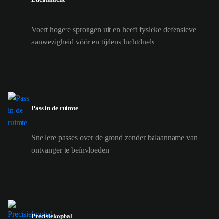
Voert hogere sprongen uit en heeft fysieke defensieve
aanwezigheid vóór en tijdens luchtduels
Pass in de ruimte
Snellere passes over de grond zonder balaanname van
ontvanger te beïnvloeden
Precisiekopbal