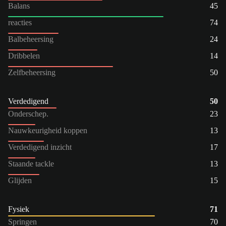
Balans
45
reacties
74
Balbeheersing
24
Dribbelen
14
Zelfbeheersing
50
Verdedigend
50
Onderschep.
23
Nauwkeurigheid koppen
13
Verdedigend inzicht
17
Staande tackle
13
Glijden
15
Fysiek
71
Springen
70