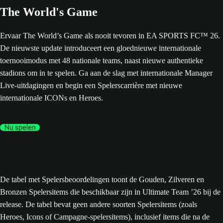
The World's Game
Ervaar The World’s Game als nooit tevoren in EA SPORTS FC™ 26.
De nieuwste update introduceert een gloednieuwe internationale
toernooimodus met 48 nationale teams, naast nieuwe authentieke
stadions om in te spelen. Ga aan de slag met internationale Manager
Live-uitdagingen en begin een Spelerscarrière met nieuwe
internationale ICONs en Heroes.
Nu spelen
De tabel met Spelersbeoordelingen toont de Gouden, Zilveren en
Bronzen Spelersitems die beschikbaar zijn in Ultimate Team ’26 bij de
release. De tabel bevat geen andere soorten Spelersitems (zoals
Heroes, Icons of Campagne-spelersitems), inclusief items die na de