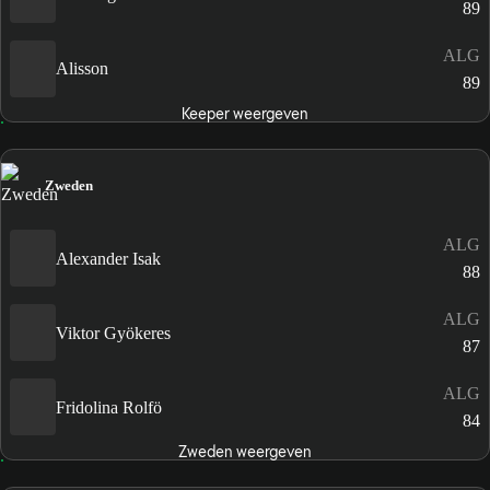
89
ALG
Alisson
89
Keeper weergeven
Zweden
ALG
Alexander Isak
88
ALG
Viktor Gyökeres
87
ALG
Fridolina Rolfö
84
Zweden weergeven