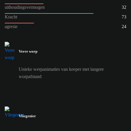
uithoudingsvermogen
32
Kracht
73
agresie
24
Verre worp
Unieke werpanimaties van keeper met langere
worpafstand
Vliegenier