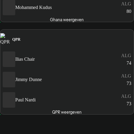
ALG
Mohammed Kudus
80
Ghana weergeven
QPR
ALG
Ilias Chair
74
ALG
Jimmy Dunne
73
ALG
Paul Nardi
73
QPR weergeven