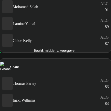
ALG
Mohamed Salah
91
ALG
Lamine Yamal
89
ALG
Chloe Kelly
87
Recht. middenv. weergeven
Ghana
ALG
Thomas Partey
83
ALG
Iñaki Williams
83