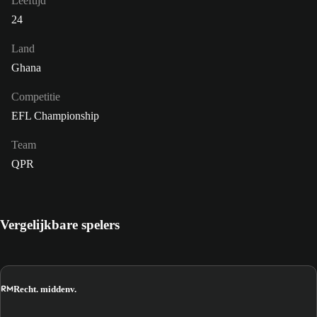
Leeftijd
24
Land
Ghana
Competitie
EFL Championship
Team
QPR
Vergelijkbare spelers
RM
Recht. middenv.