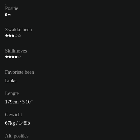
Positie
RM
Zwakke been
Skillmoves
Favoriete been
Links
Lengte
179cm / 5'10"
Gewicht
67kg / 148lb
Alt. posities