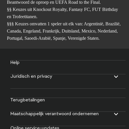
Beantwoord de oproep en UEFA Road to the Final.
§§ Keuzes uit Knockout Royalty, Fantasy FC, FUT Birthday
en Trofeetitanen.
§§§ Keuzes omvatten 1 speler uit elk van: Argentinië, Brazilië,
Canada, Engeland, Frankrijk, Duitsland, Mexico, Nederland,
Portugal, Saoedi-Arabië, Spanje, Verenigde Staten.
Help
Juridisch en privacy
Terugbetalingen
Maatschappelijk verantwoord ondernemen
Online service-updates