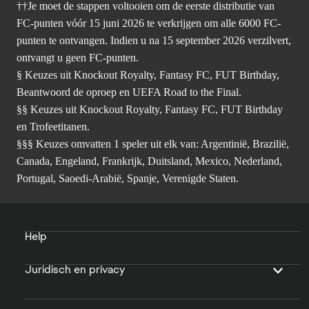
††Je moet de stappen voltooien om de eerste distributie van
FC-punten vóór 15 juni 2026 te verkrijgen om alle 6000 FC-
punten te ontvangen. Indien u na 15 september 2026 verzilvert,
ontvangt u geen FC-punten.
§ Keuzes uit Knockout Royalty, Fantasy FC, FUT Birthday,
Beantwoord de oproep en UEFA Road to the Final.
§§ Keuzes uit Knockout Royalty, Fantasy FC, FUT Birthday
en Trofeetitanen.
§§§ Keuzes omvatten 1 speler uit elk van: Argentinië, Brazilië,
Canada, Engeland, Frankrijk, Duitsland, Mexico, Nederland,
Portugal, Saoedi-Arabië, Spanje, Verenigde Staten.
Help
Juridisch en privacy