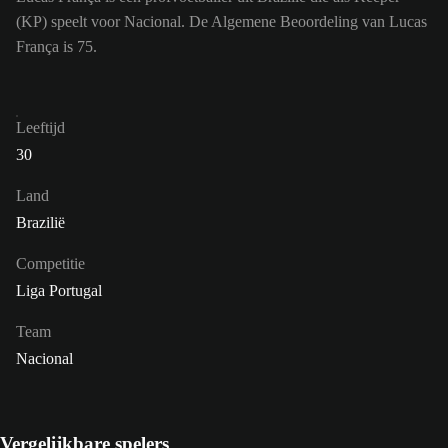
(KP) speelt voor Nacional. De Algemene Beoordeling van Lucas
França is 75.
Leeftijd
30
Land
Brazilië
Competitie
Liga Portugal
Team
Nacional
Vergelijkbare spelers