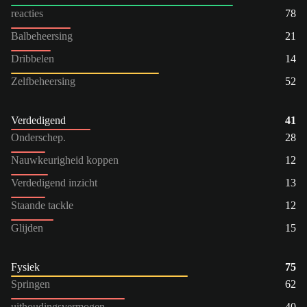
reacties
78
Balbeheersing
21
Dribbelen
14
Zelfbeheersing
52
Verdedigend
41
Onderschep.
28
Nauwkeurigheid koppen
12
Verdedigend inzicht
13
Staande tackle
12
Glijden
15
Fysiek
75
Springen
62
uithoudingsvermogen
40