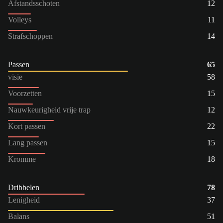
Afstandsschoten
12
Volleys
11
Strafschoppen
14
Passen
65
visie
58
Voorzetten
15
Nauwkeurigheid vrije trap
12
Kort passen
22
Lang passen
15
Kromme
18
Dribbelen
78
Lenigheid
37
Balans
51