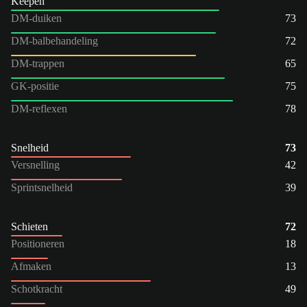
Keepen
DM-duiken
73
DM-balbehandeling
72
DM-trappen
65
GK-positie
75
DM-reflexen
78
Snelheid
73
Versnelling
42
Sprintsnelheid
39
Schieten
72
Positioneren
18
Afmaken
13
Schotkracht
49