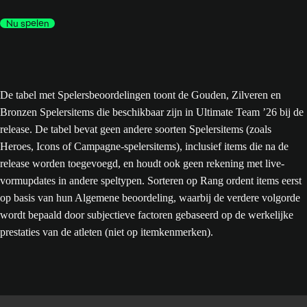
Nu spelen
De tabel met Spelersbeoordelingen toont de Gouden, Zilveren en
Bronzen Spelersitems die beschikbaar zijn in Ultimate Team ’26 bij de
release. De tabel bevat geen andere soorten Spelersitems (zoals
Heroes, Icons of Campagne-spelersitems), inclusief items die na de
release worden toegevoegd, en houdt ook geen rekening met live-
vormupdates in andere speltypen. Sorteren op Rang ordent items eerst
op basis van hun Algemene beoordeling, waarbij de verdere volgorde
wordt bepaald door subjectieve factoren gebaseerd op de werkelijke
prestaties van de atleten (niet op itemkenmerken).