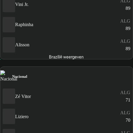
ALG
Vini Jr.
89
ALG
Raphinha
89
ALG
Alisson
89
Brazilië weergeven
Nacional
ALG
Zé Vitor
71
ALG
Liziero
70
ALG