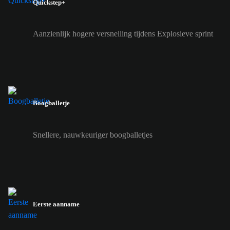
Quickstep+
Aanzienlijk hogere versnelling tijdens Explosieve sprint
Boogballetje
Snellere, nauwkeuriger boogballetjes
Eerste aanname