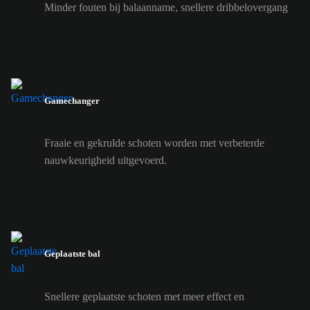
Minder fouten bij balaanname, snellere dribbelovergang
Gamechanger
Fraaie en gekrulde schoten worden met verbeterde
nauwkeurigheid uitgevoerd.
Geplaatste bal
Snellere geplaatste schoten met meer effect en