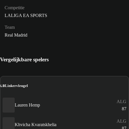
Competitie
LALIGA EA SPORTS
Team
Real Madrid
Vergelijkbare spelers
LB
Linkervleugel
ALG
Lauren Hemp
87
ALG
Khvicha Kvaratskhelia
87