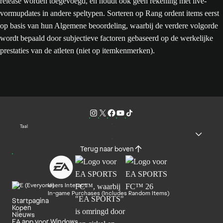
release worden toegevoegd, en houdt ook geen rekening met live-
vormupdates in andere speltypen. Sorteren op Rang ordent items eerst
op basis van hun Algemene beoordeling, waarbij de verdere volgorde
wordt bepaald door subjectieve factoren gebaseerd op de werkelijke
prestaties van de atleten (niet op itemkenmerken).
Taal
Terug naar boven
Users Interact
In-game Purchases (Includes Random Items)
Startpagina
Kopen
Nieuws
EA app voor Windows