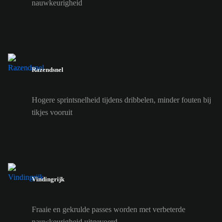
nauwkeurigheid
Razendsnel
Hogere sprintsnelheid tijdens dribbelen, minder fouten bij
tikjes vooruit
Vindingrijk
Fraaie en gekrulde passes worden met verbeterde
nauwkeurigheid uitgevoerd.