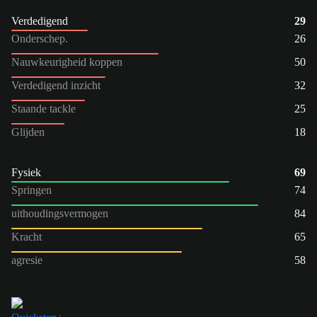
Verdedigend
29
Onderschep.
26
Nauwkeurigheid koppen
50
Verdedigend inzicht
32
Staande tackle
25
Glijden
18
Fysiek
69
Springen
74
uithoudingsvermogen
84
Kracht
65
agresie
58