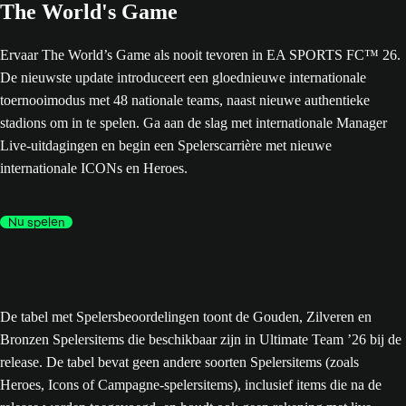
The World's Game
Ervaar The World’s Game als nooit tevoren in EA SPORTS FC™ 26.
De nieuwste update introduceert een gloednieuwe internationale
toernooimodus met 48 nationale teams, naast nieuwe authentieke
stadions om in te spelen. Ga aan de slag met internationale Manager
Live-uitdagingen en begin een Spelerscarrière met nieuwe
internationale ICONs en Heroes.
Nu spelen
De tabel met Spelersbeoordelingen toont de Gouden, Zilveren en
Bronzen Spelersitems die beschikbaar zijn in Ultimate Team ’26 bij de
release. De tabel bevat geen andere soorten Spelersitems (zoals
Heroes, Icons of Campagne-spelersitems), inclusief items die na de