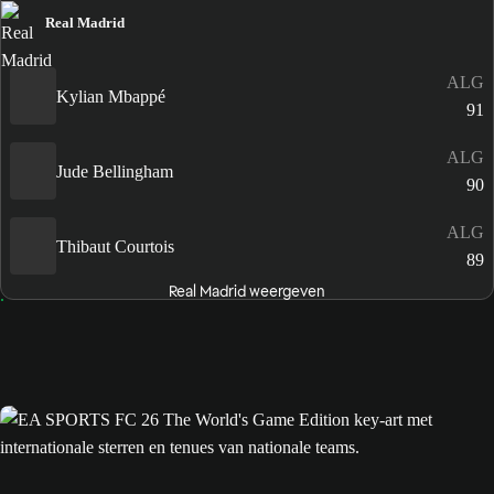
Real Madrid
ALG
Kylian Mbappé
91
ALG
Jude Bellingham
90
ALG
Thibaut Courtois
89
Real Madrid weergeven