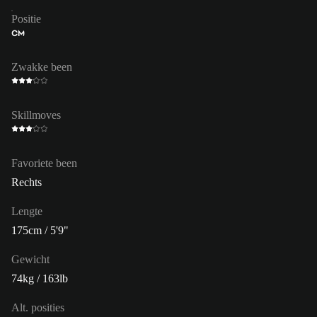
Positie
CM
Zwakke been
Skillmoves
Favoriete been
Rechts
Lengte
175cm / 5'9"
Gewicht
74kg / 163lb
Alt. posities