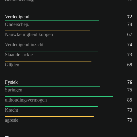
Verdedigend
72
Onderschep.
74
Nauwkeurigheid koppen
67
Verdedigend inzicht
74
Staande tackle
73
Glijden
68
Fysiek
76
Springen
75
uithoudingsvermogen
85
Kracht
73
agresie
70