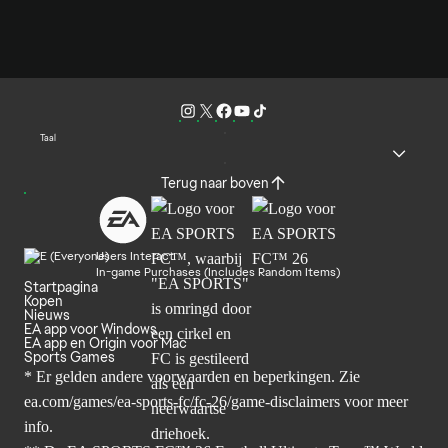
Taal
Terug naar boven
Users Interact
In-game Purchases (Includes Random Items)
Startpagina
Kopen
Nieuws
EA app voor Windows
EA app en Origin voor Mac
Sports Games
* Er gelden andere voorwaarden en beperkingen. Zie
ea.com/games/ea-sports-fc/fc-26/game-disclaimers
voor meer
info.