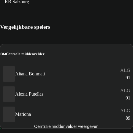
RB Salzburg
Vergelijkbare spelers
CM
Centrale middenvelder
ALG
Aitana Bonmatí
91
ALG
Alexia Putellas
91
ALG
Mariona
89
Centrale middenvelder weergeven