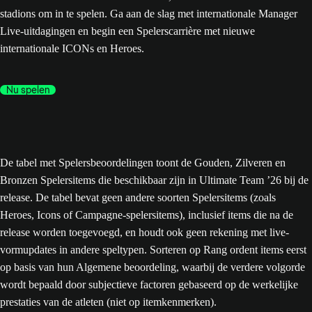
stadions om in te spelen. Ga aan de slag met internationale Manager
Live-uitdagingen en begin een Spelerscarrière met nieuwe
internationale ICONs en Heroes.
Nu spelen
De tabel met Spelersbeoordelingen toont de Gouden, Zilveren en
Bronzen Spelersitems die beschikbaar zijn in Ultimate Team ’26 bij de
release. De tabel bevat geen andere soorten Spelersitems (zoals
Heroes, Icons of Campagne-spelersitems), inclusief items die na de
release worden toegevoegd, en houdt ook geen rekening met live-
vormupdates in andere speltypen. Sorteren op Rang ordent items eerst
op basis van hun Algemene beoordeling, waarbij de verdere volgorde
wordt bepaald door subjectieve factoren gebaseerd op de werkelijke
prestaties van de atleten (niet op itemkenmerken).