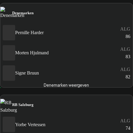
Denemarken
ALG
Pernille Harder
86
ALG
Morten Hjulmand
83
ALG
Signe Bruun
82
Denemarken weergeven
RB Salzburg
ALG
Yorbe Vertessen
74