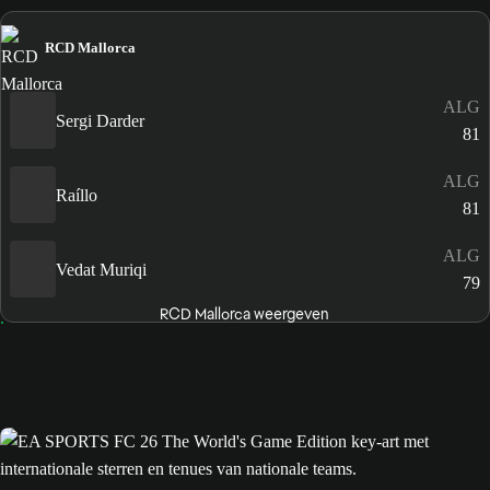
RCD Mallorca
ALG
Sergi Darder
81
ALG
Raíllo
81
ALG
Vedat Muriqi
79
RCD Mallorca weergeven