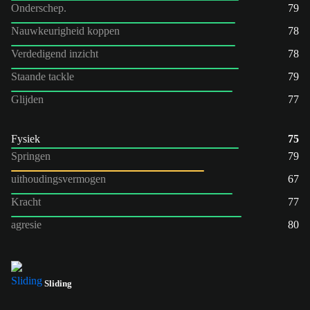
Onderschep.
79
Nauwkeurigheid koppen
78
Verdedigend inzicht
78
Staande tackle
79
Glijden
77
Fysiek
75
Springen
79
uithoudingsvermogen
67
Kracht
77
agresie
80
Sliding