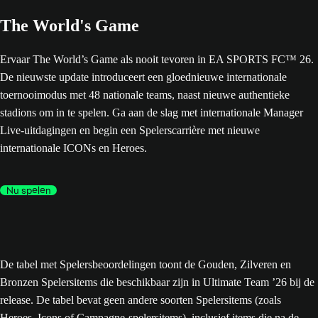
The World's Game
Ervaar The World’s Game als nooit tevoren in EA SPORTS FC™ 26.
De nieuwste update introduceert een gloednieuwe internationale
toernooimodus met 48 nationale teams, naast nieuwe authentieke
stadions om in te spelen. Ga aan de slag met internationale Manager
Live-uitdagingen en begin een Spelerscarrière met nieuwe
internationale ICONs en Heroes.
Nu spelen
De tabel met Spelersbeoordelingen toont de Gouden, Zilveren en
Bronzen Spelersitems die beschikbaar zijn in Ultimate Team ’26 bij de
release. De tabel bevat geen andere soorten Spelersitems (zoals
Heroes, Icons of Campagne-spelersitems), inclusief items die na de