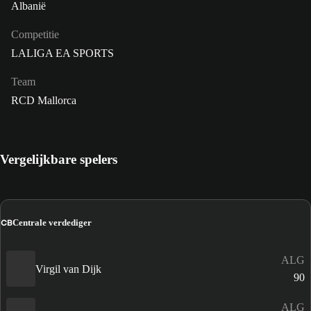
Albanië
Competitie
LALIGA EA SPORTS
Team
RCD Mallorca
Vergelijkbare spelers
CB
Centrale verdediger
ALG
Virgil van Dijk
90
ALG