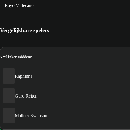
Rayo Vallecano
Vergelijkbare spelers
LM
Linker middenv.
Raphinha
Guro Reiten
Mallory Swanson