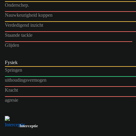
Onderschep.
Nauwkeurigheid koppen
Verdedigend inzicht
Staande tackle
Glijden
Fysiek
Springen
uithoudingsvermogen
Kracht
agresie
Interceptie