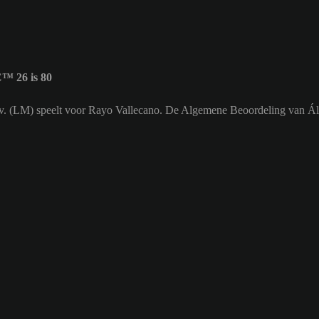
™ 26 is 80
env. (LM) speelt voor Rayo Vallecano. De Algemene Beoordeling van Ál