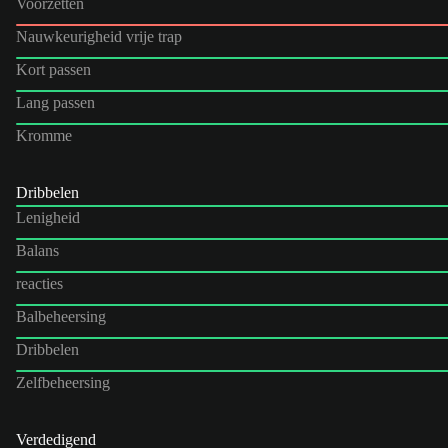
Voorzetten
Nauwkeurigheid vrije trap
Kort passen
Lang passen
Kromme
Dribbelen
Lenigheid
Balans
reacties
Balbeheersing
Dribbelen
Zelfbeheersing
Verdedigend