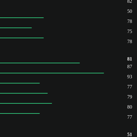
82
50
78
75
78
81
87
93
77
79
80
77
51