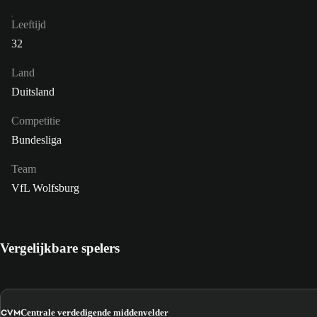
Leeftijd
32
Land
Duitsland
Competitie
Bundesliga
Team
VfL Wolfsburg
Vergelijkbare spelers
CVM
Centrale verdedigende middenvelder