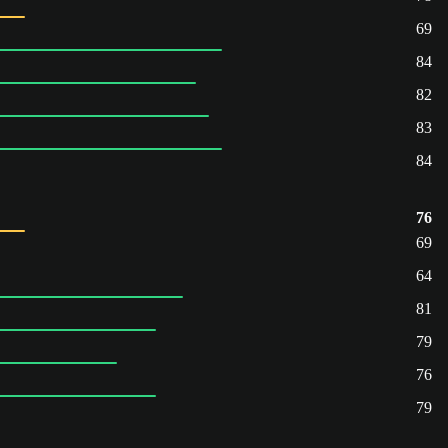
69
84
82
83
84
76
69
64
81
79
76
79