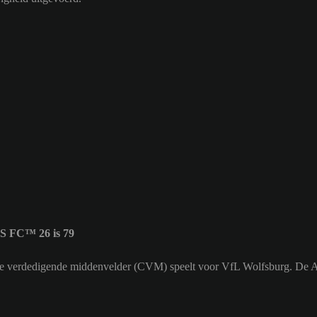
S FC™ 26 is 79
trale verdedigende middenvelder (CVM) speelt voor VfL Wolfsburg. De