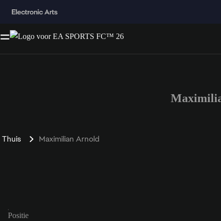
Maximili
Thuis
Maximilian Arnold
Positie