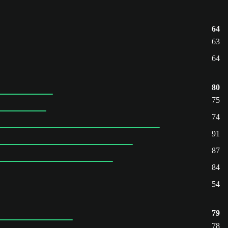
64
63
64
80
75
74
91
87
84
54
79
78