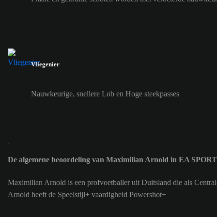
Vliegenier
Nauwkeurige, snellere Lob en Hoge steekpasses
De algemene beoordeling van Maximilian Arnold in EA SPORT
Maximilian Arnold is een profvoetballer uit Duitsland die als Cen
Arnold heeft de Speelstijl+ vaardigheid Powershot+