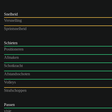
Snelheid
Versnelling
Sprintsnelheid
Schieten
Positioneren
Afmaken
Schotkracht
Afstandsschoten
Volleys
Strafschoppen
Passen
visie