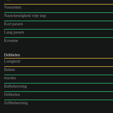
Voorzetten
Nauwkeurigheid vrije trap
Kort passen
Lang passen
Kromme
Dribbelen
Lenigheid
Balans
reacties
Balbeheersing
Dribbelen
Zelfbeheersing