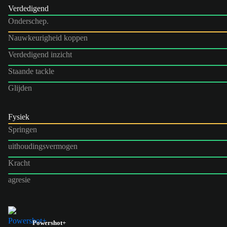
Verdedigend
Onderschep.
Nauwkeurigheid koppen
Verdedigend inzicht
Staande tackle
Glijden
Fysiek
Springen
uithoudingsvermogen
Kracht
agresie
Powershot+