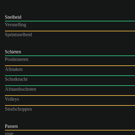
Snelheid
Versnelling
Sprintsnelheid
Schieten
Positioneren
Afmaken
Schotkracht
Afstandsschoten
Volleys
Strafschoppen
Passen
visie