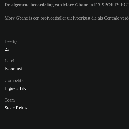
De algemene beoordeling van Mory Gbane in EA SPORTS FC™
Mory Gbane is een profvoetballer uit Ivoorkust die als Centrale 
Leeftijd
25
Land
Ivoorkust
Competitie
Ligue 2 BKT
Team
Stade Reims