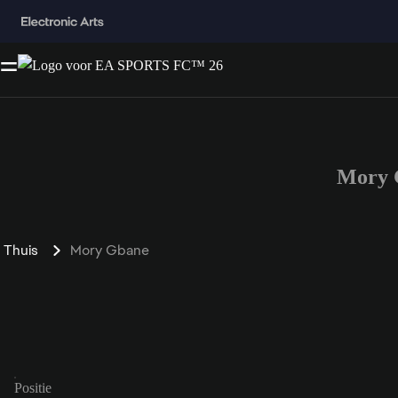
Mory 
Thuis
Mory Gbane
Positie