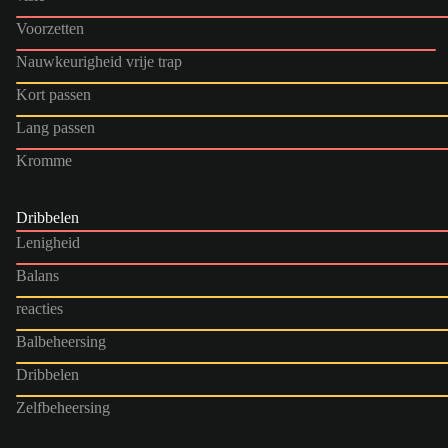
Voorzetten
Nauwkeurigheid vrije trap
Kort passen
Lang passen
Kromme
Dribbelen
Lenigheid
Balans
reacties
Balbeheersing
Dribbelen
Zelfbeheersing