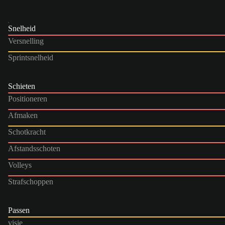
Snelheid
Versnelling
Sprintsnelheid
Schieten
Positioneren
Afmaken
Schotkracht
Afstandsschoten
Volleys
Strafschoppen
Passen
visie