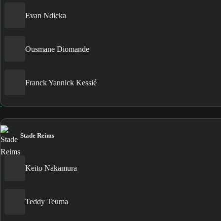
Evan Ndicka
Ousmane Diomande
Franck Yannick Kessié
Stade Reims
Keito Nakamura
Teddy Teuma