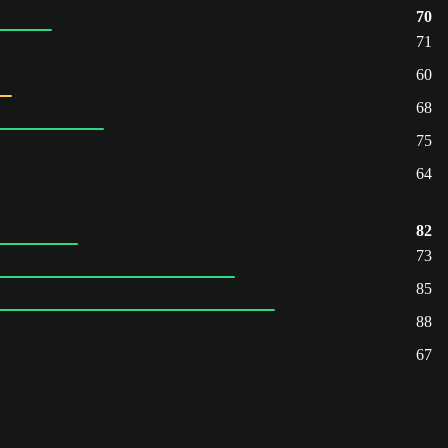
70
71
60
68
75
64
82
73
85
88
67