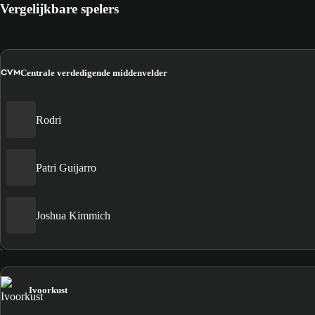
Vergelijkbare spelers
CVM
Centrale verdedigende middenvelder
Rodri
Patri Guijarro
Joshua Kimmich
Ivoorkust