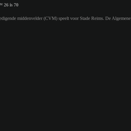
 26 is 70
verdedigende middenvelder (CVM) speelt voor Stade Reims. De Algemen