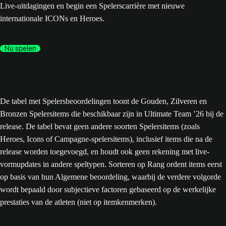
Live-uitdagingen en begin een Spelerscarrière met nieuwe
internationale ICONs en Heroes.
Nu spelen
De tabel met Spelersbeoordelingen toont de Gouden, Zilveren en
Bronzen Spelersitems die beschikbaar zijn in Ultimate Team ’26 bij de
release. De tabel bevat geen andere soorten Spelersitems (zoals
Heroes, Icons of Campagne-spelersitems), inclusief items die na de
release worden toegevoegd, en houdt ook geen rekening met live-
vormupdates in andere speltypen. Sorteren op Rang ordent items eerst
op basis van hun Algemene beoordeling, waarbij de verdere volgorde
wordt bepaald door subjectieve factoren gebaseerd op de werkelijke
prestaties van de atleten (niet op itemkenmerken).