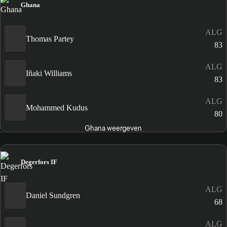
Ghana
ALG
Thomas Partey
83
ALG
Iñaki Williams
83
ALG
Mohammed Kudus
80
Ghana weergeven
Degerfors IF
ALG
Daniel Sundgren
68
ALG