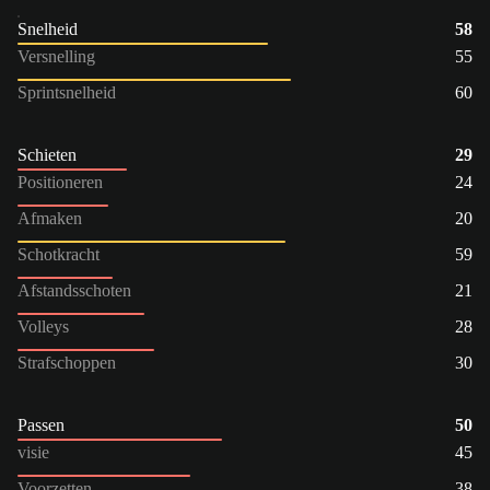
Snelheid
58
Versnelling
55
Sprintsnelheid
60
Schieten
29
Positioneren
24
Afmaken
20
Schotkracht
59
Afstandsschoten
21
Volleys
28
Strafschoppen
30
Passen
50
visie
45
Voorzetten
38