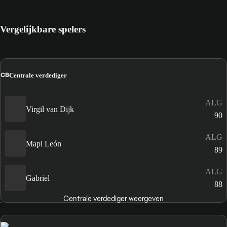
Vergelijkbare spelers
CB
Centrale verdediger
ALG
Virgil van Dijk
90
ALG
Mapi León
89
ALG
Gabriel
88
Centrale verdediger weergeven