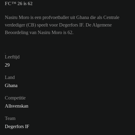
FC™ 26 is 62
Nasiru Moro is een profvoetballer uit Ghana die als Centrale
verdediger (CB) speelt voor Degerfors IF. De Algemene
Beoordeling van Nasiru Moro is 62.
Leeftijd
29
Land
Ghana
Competitie
Allsvenskan
Team
Degerfors IF