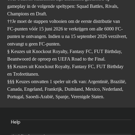
gameplay in de volgende speltypen: Squad Battles, Rivals,
Champions en Draft.
††Je moet de stappen voltooien om de eerste distributie van
FC-punten vóór 15 juni 2026 te verkrijgen om alle 6000 FC-
punten te ontvangen. Indien u na 15 september 2026 verzilvert,
ontvangt u geen FC-punten.
§ Keuzes uit Knockout Royalty, Fantasy FC, FUT Birthday,
Beantwoord de oproep en UEFA Road to the Final.
§§ Keuzes uit Knockout Royalty, Fantasy FC, FUT Birthday
en Trofeetitanen.
§§§ Keuzes omvatten 1 speler uit elk van: Argentinië, Brazilië,
Canada, Engeland, Frankrijk, Duitsland, Mexico, Nederland,
Portugal, Saoedi-Arabië, Spanje, Verenigde Staten.
Help