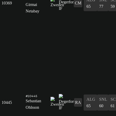
10369
CM
Girmai
65
77
59
Netabay
#10445
ALG
SNL
SC
Sebastian
10445
RA
65
60
61
Ohlsson