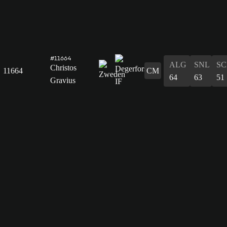
#11664
ALG
SNL
SC
Christos
11664
CM
64
63
51
Gravius