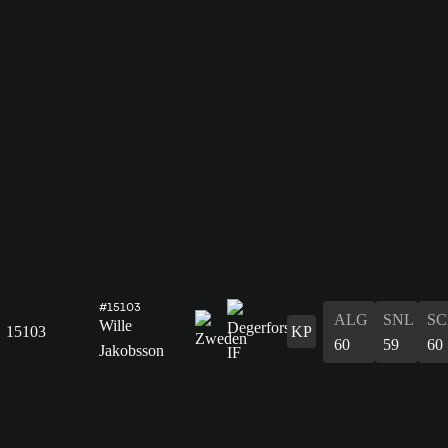
#15103
ALG
SNL
SC
Wille
15103
KP
60
59
60
Jakobsson