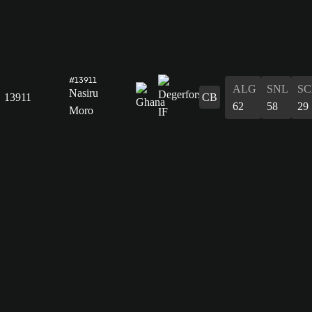
#13911
ALG
SNL
SC
Nasiru
13911
CB
62
58
29
Moro