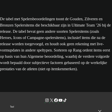
De tabel met Spelersbeoordelingen toont de Gouden, Zilveren en
Bronzen Spelersitems die beschikbaar zijn in Ultimate Team ’26 bij de
release. De tabel bevat geen andere soorten Spelersitems (zoals
Heroes, Icons of Campagne-spelersitems), inclusief items die na de
release worden toegevoegd, en houdt ook geen rekening met live-
vormupdates in andere speltypen. Sorteren op Rang ordent items eerst
op basis van hun Algemene beoordeling, waarbij de verdere volgorde
wordt bepaald door subjectieve factoren gebaseerd op de werkelijke
prestaties van de atleten (niet op itemkenmerken).
Taal