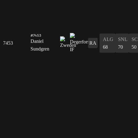
#7453
ALG
SNL
SC
Daniel
7453
RA
68
70
50
Sundgren