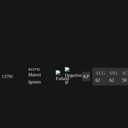
#13791
ALG
SNL
SC
Matvei
13791
KP
62
62
59
Igonen