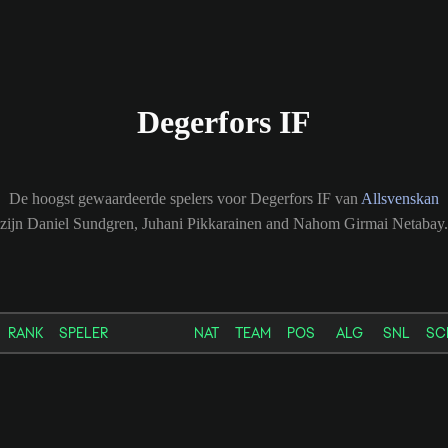
Degerfors IF
De hoogst gewaardeerde spelers voor Degerfors IF van
Allsvenskan
zijn Daniel Sundgren, Juhani Pikkarainen and Nahom Girmai Netabay.
RANK
SPELER
NAT
TEAM
POS
ALG
SNL
SC