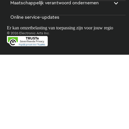
Maatschappelijk verantwoord ondernemen
Online service-updates
Er kan omzetbelasting van toepassing zijn voor jouw regio
© 2026 Electronic Arts Inc.