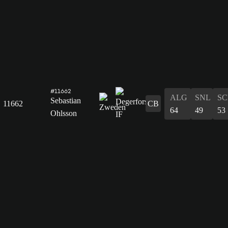
#11662
ALG
SNL
SC
Sebastian
11662
CB
64
49
53
Ohlsson