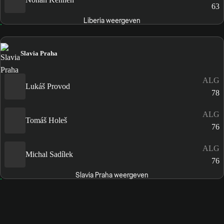
63
Liberia weergeven
Slavia Praha
ALG
Lukáš Provod
78
ALG
Tomáš Holeš
76
ALG
Michal Sadílek
76
Slavia Praha weergeven