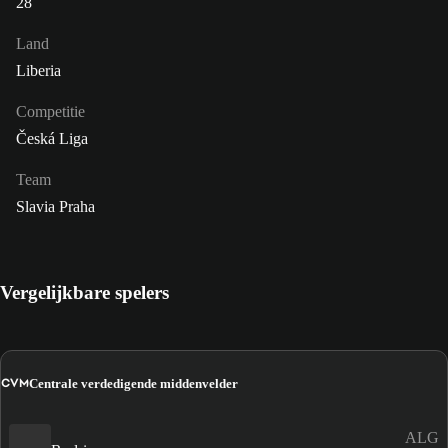
28
Land
Liberia
Competitie
Česká Liga
Team
Slavia Praha
Vergelijkbare spelers
CVM
Centrale verdedigende middenvelder
ALG