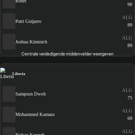
Rodri
90
ALG
Patri Guijarro
89
ALG
Joshua Kimmich
89
Centrale verdedigende middenvelder weergeven
Liberia
ALG
Sampson Dweh
75
ALG
Mohammed Kamara
69
ALG
Nohan Kenneh