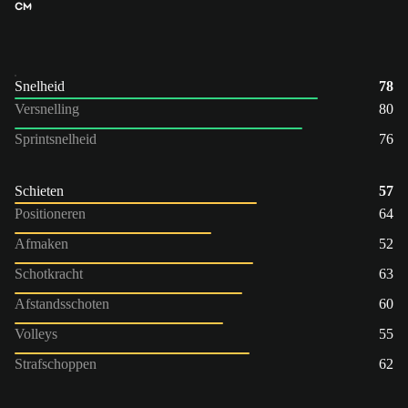
CM
Snelheid
78
Versnelling
80
Sprintsnelheid
76
Schieten
57
Positioneren
64
Afmaken
52
Schotkracht
63
Afstandsschoten
60
Volleys
55
Strafschoppen
62