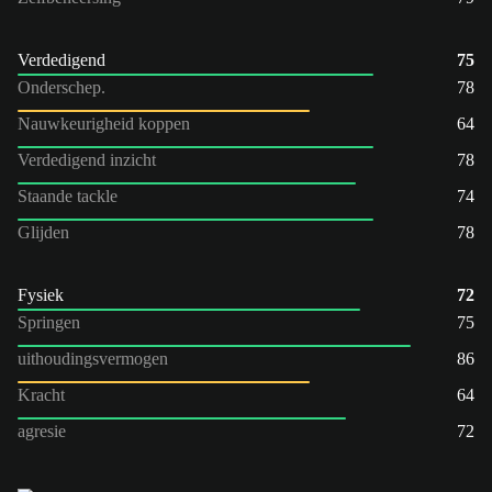
Verdedigend
75
Onderschep.
78
Nauwkeurigheid koppen
64
Verdedigend inzicht
78
Staande tackle
74
Glijden
78
Fysiek
72
Springen
75
uithoudingsvermogen
86
Kracht
64
agresie
72