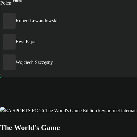
Polen
Robert Lewandowski
Ewa Pajor
Wojciech Szczęsny
The World's Game