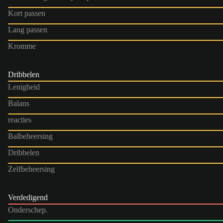
Kort passen
Lang passen
Kromme
Dribbelen
Lenigheid
Balans
reacties
Balbeheersing
Dribbelen
Zelfbeheersing
Verdedigend
Onderschep.