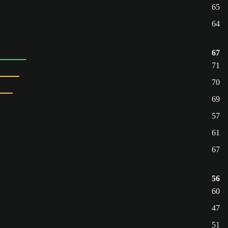
65
64
67
71
70
69
57
61
67
56
60
47
51