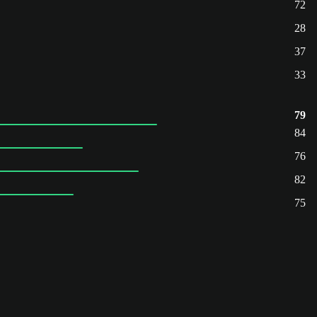
72
28
37
33
79
84
76
82
75