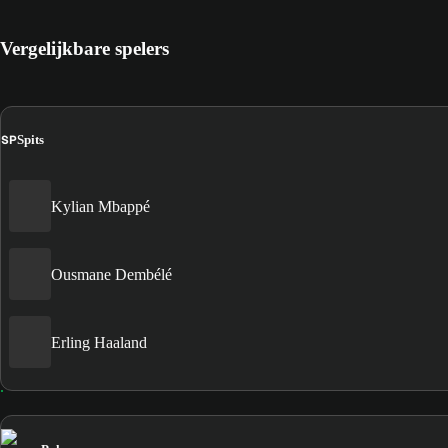
Vergelijkbare spelers
SP
Spits
Kylian Mbappé
Ousmane Dembélé
Erling Haaland