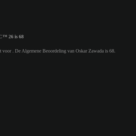
C™ 26 is 68
eelt voor . De Algemene Beoordeling van Oskar Zawada is 68.