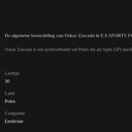
De algemene beoordeling van Oskar Zawada in EA SPORTS F
Oskar Zawada is een profvoetballer uit Polen die als Spits (SP) sp
Leeftijd
30
Land
Polen
Competitie
Eredivisie