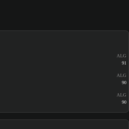
ALG
91
ALG
90
ALG
90