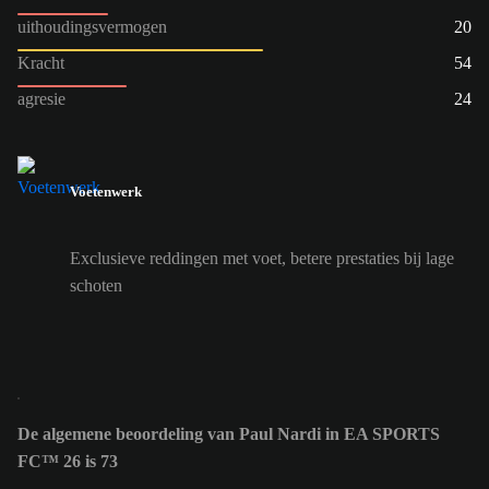
uithoudingsvermogen
20
Kracht
54
agresie
24
Voetenwerk
Exclusieve reddingen met voet, betere prestaties bij lage
schoten
De algemene beoordeling van Paul Nardi in EA SPORTS
FC™ 26 is 73