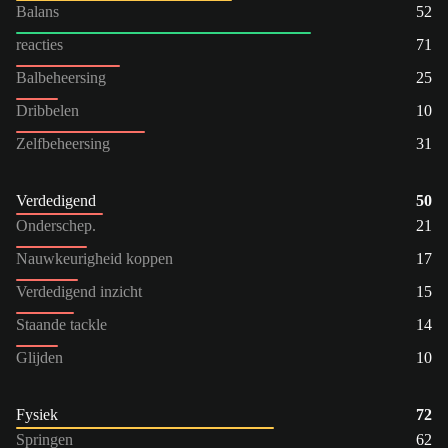
Balans
52
reacties
71
Balbeheersing
25
Dribbelen
10
Zelfbeheersing
31
Verdedigend
50
Onderschep.
21
Nauwkeurigheid koppen
17
Verdedigend inzicht
15
Staande tackle
14
Glijden
10
Fysiek
72
Springen
62