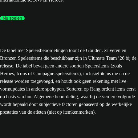
Nu spelen
De tabel met Spelersbeoordelingen toont de Gouden, Zilveren en
Bronzen Spelersitems die beschikbaar zijn in Ultimate Team ’26 bij de
release. De tabel bevat geen andere soorten Spelersitems (zoals
Heroes, Icons of Campagne-spelersitems), inclusief items die na de
release worden toegevoegd, en houdt ook geen rekening met live-
vormupdates in andere speltypen. Sorteren op Rang ordent items eerst
op basis van hun Algemene beoordeling, waarbij de verdere volgorde
wordt bepaald door subjectieve factoren gebaseerd op de werkelijke
prestaties van de atleten (niet op itemkenmerken).