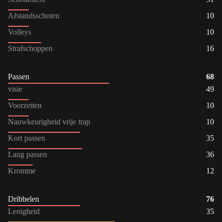
Afstandsschoten
10
Volleys
10
Strafschoppen
16
Passen
68
visie
49
Voorzetten
10
Nauwkeurigheid vrije trap
10
Kort passen
35
Lang passen
36
Kromme
12
Dribbelen
76
Lenigheid
35