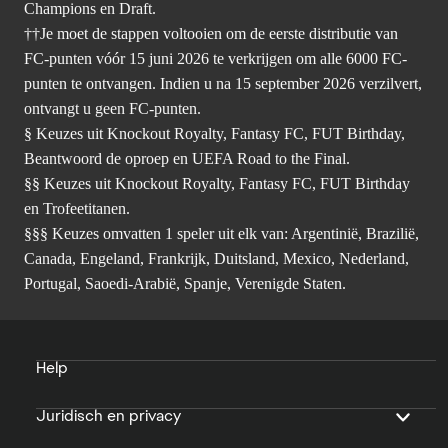
Champions en Draft.
††Je moet de stappen voltooien om de eerste distributie van
FC-punten vóór 15 juni 2026 te verkrijgen om alle 6000 FC-
punten te ontvangen. Indien u na 15 september 2026 verzilvert,
ontvangt u geen FC-punten.
§ Keuzes uit Knockout Royalty, Fantasy FC, FUT Birthday,
Beantwoord de oproep en UEFA Road to the Final.
§§ Keuzes uit Knockout Royalty, Fantasy FC, FUT Birthday
en Trofeetitanen.
§§§ Keuzes omvatten 1 speler uit elk van: Argentinië, Brazilië,
Canada, Engeland, Frankrijk, Duitsland, Mexico, Nederland,
Portugal, Saoedi-Arabië, Spanje, Verenigde Staten.
Help
Juridisch en privacy