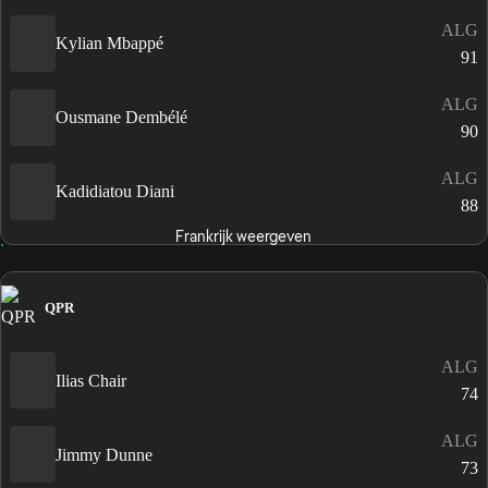
ALG
Kylian Mbappé
91
ALG
Ousmane Dembélé
90
ALG
Kadidiatou Diani
88
Frankrijk weergeven
QPR
ALG
Ilias Chair
74
ALG
Jimmy Dunne
73