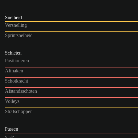
Snelheid
Versnelling
Sprintsnelheid
Schieten
Positioneren
Afmaken
Schotkracht
Afstandsschoten
Volleys
Strafschoppen
Passen
visie