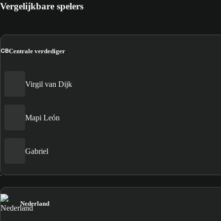
Vergelijkbare spelers
CB
Centrale verdediger
Virgil van Dijk
Mapi León
Gabriel
Nederland