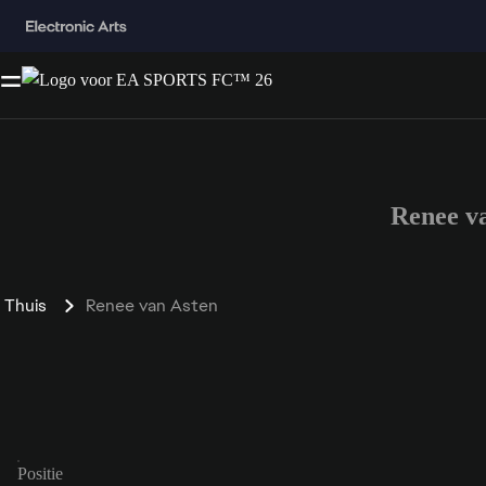
Renee v
Thuis
Renee van Asten
Positie