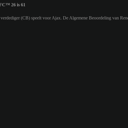
FC™ 26 is 61
le verdediger (CB) speelt voor Ajax. De Algemene Beoordeling van Rene