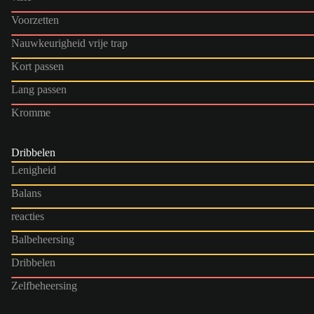
Voorzetten
Nauwkeurigheid vrije trap
Kort passen
Lang passen
Kromme
Dribbelen
Lenigheid
Balans
reacties
Balbeheersing
Dribbelen
Zelfbeheersing