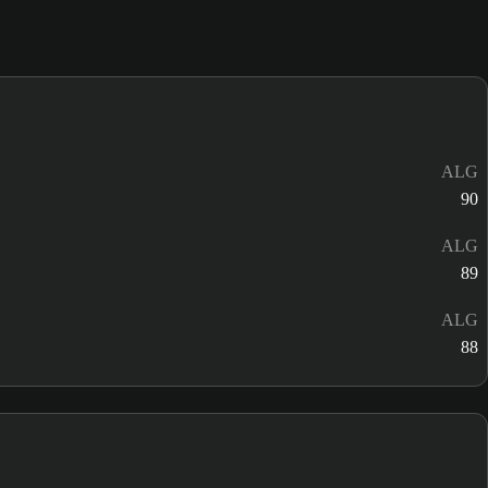
ALG
90
ALG
89
ALG
88