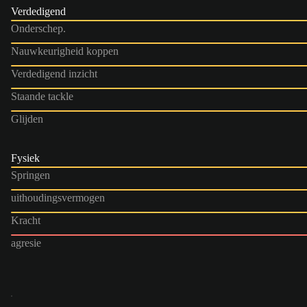
Verdedigend
Onderschep.
Nauwkeurigheid koppen
Verdedigend inzicht
Staande tackle
Glijden
Fysiek
Springen
uithoudingsvermogen
Kracht
agresie