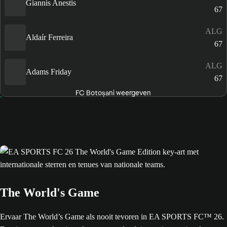
Giannis Anestis
67
ALG
Aldaír Ferreira
67
ALG
Adams Friday
67
FC Botoșani weergeven
The World's Game
Ervaar The World’s Game als nooit tevoren in EA SPORTS FC™ 26.