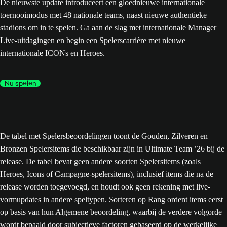
De nieuwste update introduceert een gloednieuwe internationale
toernooimodus met 48 nationale teams, naast nieuwe authentieke
stadions om in te spelen. Ga aan de slag met internationale Manager
Live-uitdagingen en begin een Spelerscarrière met nieuwe
internationale ICONs en Heroes.
Nu spelen
De tabel met Spelersbeoordelingen toont de Gouden, Zilveren en
Bronzen Spelersitems die beschikbaar zijn in Ultimate Team ’26 bij de
release. De tabel bevat geen andere soorten Spelersitems (zoals
Heroes, Icons of Campagne-spelersitems), inclusief items die na de
release worden toegevoegd, en houdt ook geen rekening met live-
vormupdates in andere speltypen. Sorteren op Rang ordent items eerst
op basis van hun Algemene beoordeling, waarbij de verdere volgorde
wordt bepaald door subjectieve factoren gebaseerd op de werkelijke