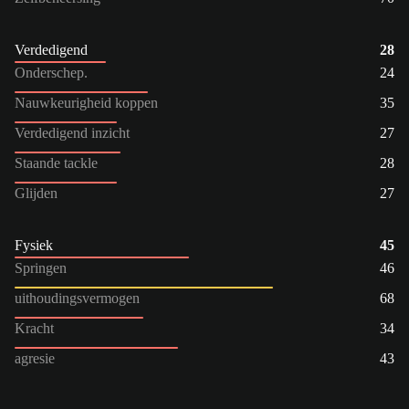
Verdedigend
28
Onderschep.
24
Nauwkeurigheid koppen
35
Verdedigend inzicht
27
Staande tackle
28
Glijden
27
Fysiek
45
Springen
46
uithoudingsvermogen
68
Kracht
34
agresie
43