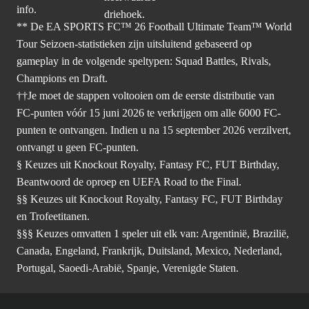
info.
** De EA SPORTS FC™ 26 Football Ultimate Team™ World
Tour Seizoen-statistieken zijn uitsluitend gebaseerd op
gameplay in de volgende speltypen: Squad Battles, Rivals,
Champions en Draft.
††Je moet de stappen voltooien om de eerste distributie van
FC-punten vóór 15 juni 2026 te verkrijgen om alle 6000 FC-
punten te ontvangen. Indien u na 15 september 2026 verzilvert,
ontvangt u geen FC-punten.
§ Keuzes uit Knockout Royalty, Fantasy FC, FUT Birthday,
Beantwoord de oproep en UEFA Road to the Final.
§§ Keuzes uit Knockout Royalty, Fantasy FC, FUT Birthday
en Trofeetitanen.
§§§ Keuzes omvatten 1 speler uit elk van: Argentinië, Brazilië,
Canada, Engeland, Frankrijk, Duitsland, Mexico, Nederland,
Portugal, Saoedi-Arabië, Spanje, Verenigde Staten.