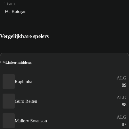
Team
FC Botoșani
Vergelijkbare spelers
LM
Linker middenv.
ALG
Raphinha
89
ALG
Guro Reiten
88
ALG
Mallory Swanson
87