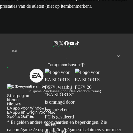
prestaties van de atleten (niet op itemkenmerken).
Taal
Terug naar boven
Users Interact
In-game Purchases (Includes Random Items)
Startpagina
Kopen
Nieuws
EA app voor Windows
EA app en Origin voor Mac
Sports Games
* Er gelden andere voorwaarden en beperkingen. Zie
ea.com/games/ea-sports-fc/fc-26/game-disclaimers
voor meer