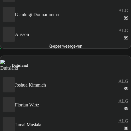
ALG
Gianluigi Donnarumma
89
ALG
Alisson
89
Keeper weergeven
Duitsland
ALG
Joshua Kimmich
89
ALG
Florian Wirtz
89
ALG
Jamal Musiala
88