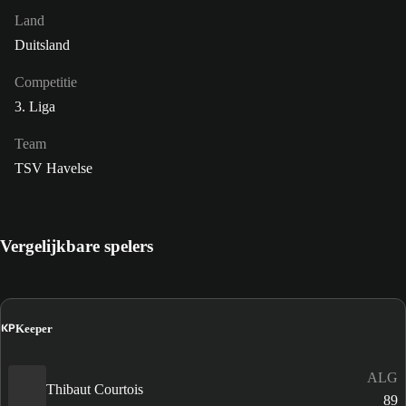
Land
Duitsland
Competitie
3. Liga
Team
TSV Havelse
Vergelijkbare spelers
KP
Keeper
ALG
Thibaut Courtois
89