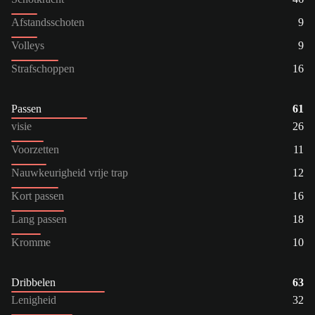
Afstandsschoten
9
Volleys
9
Strafschoppen
16
Passen
61
visie
26
Voorzetten
11
Nauwkeurigheid vrije trap
12
Kort passen
16
Lang passen
18
Kromme
10
Dribbelen
63
Lenigheid
32