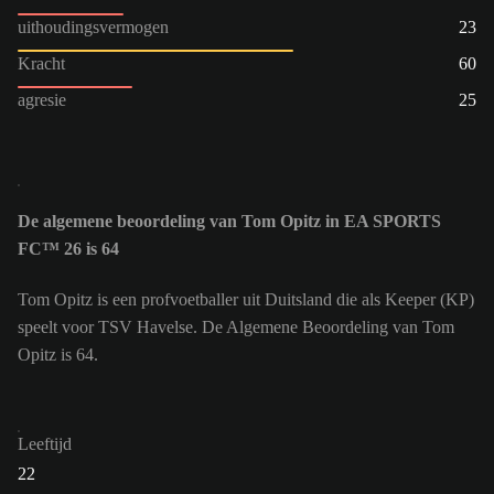
uithoudingsvermogen
23
Kracht
60
agresie
25
De algemene beoordeling van Tom Opitz in EA SPORTS
FC™ 26 is 64
Tom Opitz is een profvoetballer uit Duitsland die als Keeper (KP)
speelt voor TSV Havelse. De Algemene Beoordeling van Tom
Opitz is 64.
Leeftijd
22