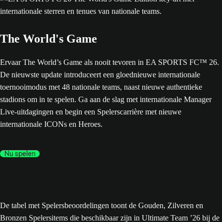
The World's Game
Ervaar The World’s Game als nooit tevoren in EA SPORTS FC™ 26.
De nieuwste update introduceert een gloednieuwe internationale
toernooimodus met 48 nationale teams, naast nieuwe authentieke
stadions om in te spelen. Ga aan de slag met internationale Manager
Live-uitdagingen en begin een Spelerscarrière met nieuwe
internationale ICONs en Heroes.
Nu spelen
De tabel met Spelersbeoordelingen toont de Gouden, Zilveren en
Bronzen Spelersitems die beschikbaar zijn in Ultimate Team ’26 bij de