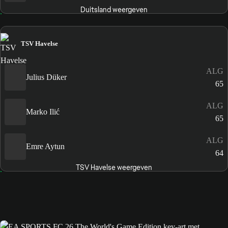
Duitsland weergeven
TSV Havelse
ALG
Julius Düker
65
ALG
Marko Ilić
65
ALG
Emre Aytun
64
TSV Havelse weergeven