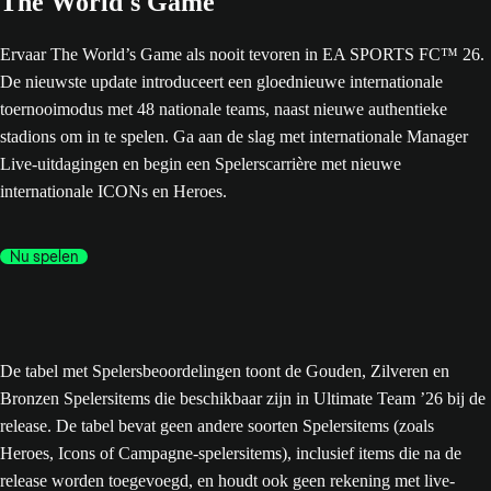
The World's Game
Ervaar The World’s Game als nooit tevoren in EA SPORTS FC™ 26.
De nieuwste update introduceert een gloednieuwe internationale
toernooimodus met 48 nationale teams, naast nieuwe authentieke
stadions om in te spelen. Ga aan de slag met internationale Manager
Live-uitdagingen en begin een Spelerscarrière met nieuwe
internationale ICONs en Heroes.
Nu spelen
De tabel met Spelersbeoordelingen toont de Gouden, Zilveren en
Bronzen Spelersitems die beschikbaar zijn in Ultimate Team ’26 bij de
release. De tabel bevat geen andere soorten Spelersitems (zoals
Heroes, Icons of Campagne-spelersitems), inclusief items die na de
release worden toegevoegd, en houdt ook geen rekening met live-