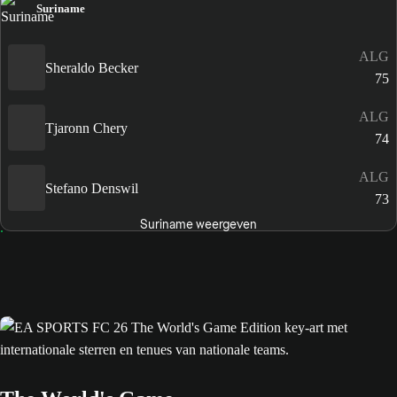
Suriname
ALG
Sheraldo Becker
75
ALG
Tjaronn Chery
74
ALG
Stefano Denswil
73
Suriname weergeven