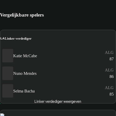
Vergelijkbare spelers
LA
Linker verdediger
ALG
Katie McCabe
87
ALG
Nuno Mendes
86
ALG
Selma Bacha
85
Linker verdediger weergeven