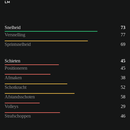
LM
Snelheid
73
Versnelling
77
Sprintsnelheid
69
Schieten
45
Positioneren
45
Afmaken
38
Schotkracht
52
Afstandsschoten
58
Volleys
29
Strafschoppen
46