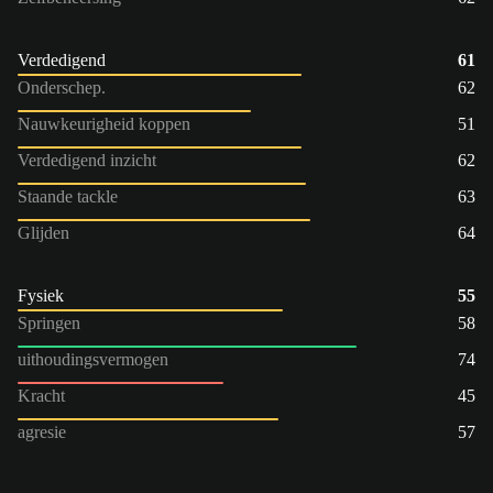
Verdedigend
61
Onderschep.
62
Nauwkeurigheid koppen
51
Verdedigend inzicht
62
Staande tackle
63
Glijden
64
Fysiek
55
Springen
58
uithoudingsvermogen
74
Kracht
45
agresie
57