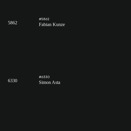
#5862
5862
Fabian Kunze
#6330
6330
Simon Asta