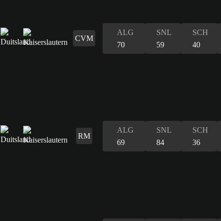
ALG
SNL
SCH
CVM
70
59
40
ALG
SNL
SCH
RM
69
84
36