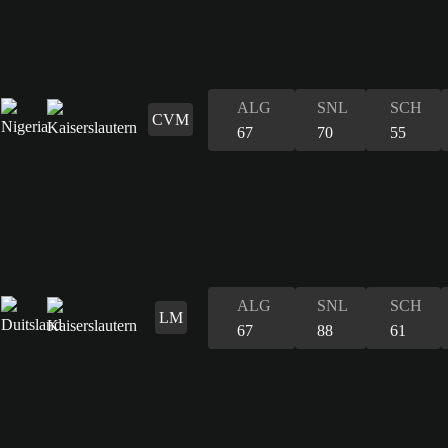
ALG
SNL
SCH
CVM
67
70
55
ALG
SNL
SCH
LM
67
88
61