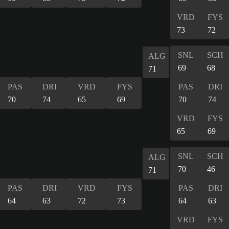
VRD
FYS
73
72
SNL
SCH
ALG
69
68
71
PAS
DRI
VRD
FYS
PAS
DRI
70
74
65
69
70
74
VRD
FYS
65
69
SNL
SCH
ALG
70
46
71
PAS
DRI
VRD
FYS
PAS
DRI
64
63
72
73
64
63
VRD
FYS