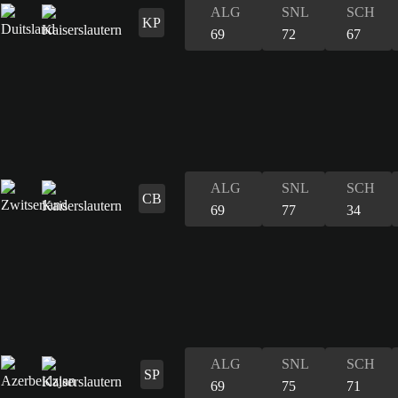
ALG
SNL
SCH
KP
69
72
67
ALG
SNL
SCH
CB
69
77
34
ALG
SNL
SCH
SP
69
75
71