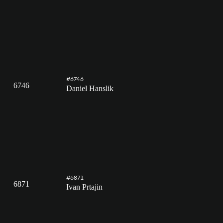
#6746
6746
Daniel Hanslik
#6871
6871
Ivan Prtajin