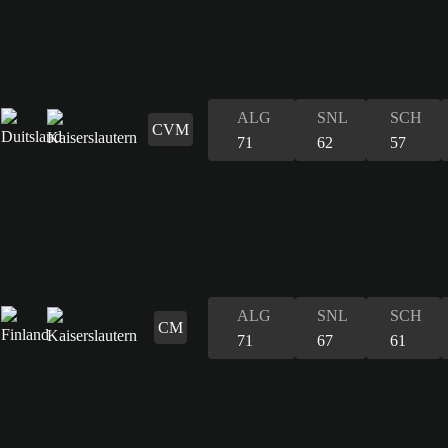
ALG
SNL
SCH
CVM
71
62
57
ALG
SNL
SCH
CM
71
67
61