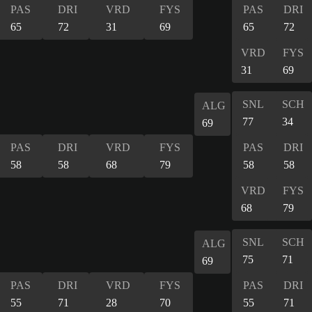
PAS
DRI
VRD
FYS
PAS
DRI
65
72
31
69
65
72
VRD
FYS
31
69
SNL
SCH
ALG
77
34
69
PAS
DRI
VRD
FYS
PAS
DRI
58
58
68
79
58
58
VRD
FYS
68
79
SNL
SCH
ALG
75
71
69
PAS
DRI
VRD
FYS
PAS
DRI
55
71
28
70
55
71