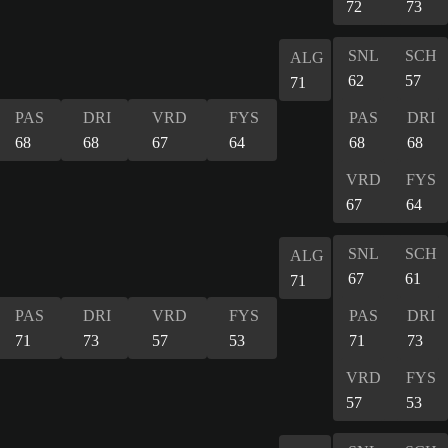
72
73
SNL
SCH
ALG
62
57
71
PAS
DRI
VRD
FYS
PAS
DRI
68
68
67
64
68
68
VRD
FYS
67
64
SNL
SCH
ALG
67
61
71
PAS
DRI
VRD
FYS
PAS
DRI
71
73
57
53
71
73
VRD
FYS
57
53