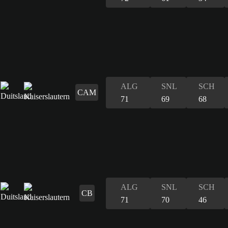
ALG
SNL
SCH
CAM
71
69
68
ALG
SNL
SCH
CB
71
70
46