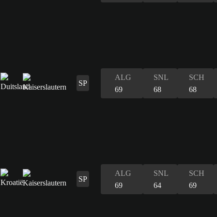
ALG
SNL
SCH
SP
69
68
68
ALG
SNL
SCH
SP
69
64
69