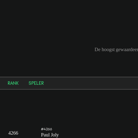
De hoogst gewaardeerd
RANK
SPELER
#4266
4266
Paul Joly