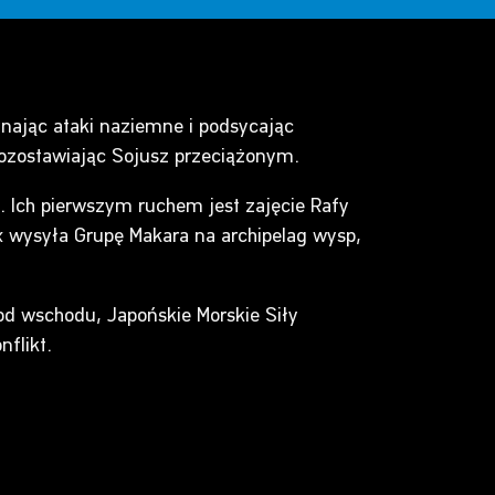
nając ataki naziemne i podsycając
 pozostawiając Sojusz przeciążonym.
 Ich pierwszym ruchem jest zajęcie Rafy
x wysyła Grupę Makara na archipelag wysp,
od wschodu, Japońskie Morskie Siły
flikt.