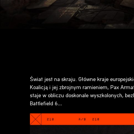
Świat jest na skraju. Główne kraje europejsk
Koalicją i jej zbrojnym ramieniem, Pax Arma
staje w obliczu doskonale wyszkolonych, bezli
Battlefield 6…