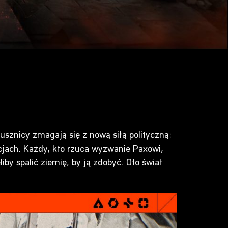
usznicy zmagają się z nową siłą polityczną:
cjach. Każdy, kto rzuca wyzwanie Paxowi,
iby spalić ziemię, by ją zdobyć. Oto świat