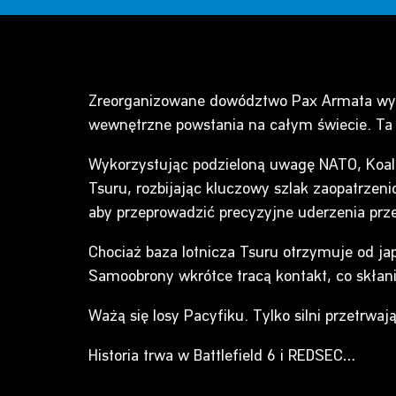
Zreorganizowane dowództwo Pax Armata wyni
wewnętrzne powstania na całym świecie. Ta s
Wykorzystując podzieloną uwagę NATO, Koali
Tsuru, rozbijając kluczowy szlak zaopatrzen
aby przeprowadzić precyzyjne uderzenia prze
Chociaż baza lotnicza Tsuru otrzymuje od ja
Samoobrony wkrótce tracą kontakt, co skłani
Ważą się losy Pacyfiku. Tylko silni przetrwają
Historia trwa w Battlefield 6 i REDSEC…