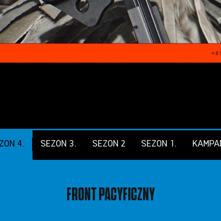
ZON 4.
SEZON 3.
SEZON 2
SEZON 1.
KAMPA
FRONT PACYFICZNY