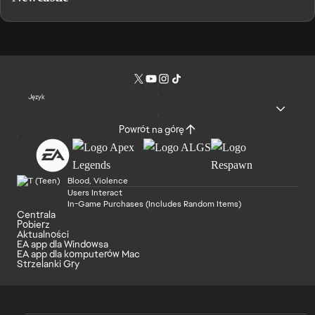
Język
Powrót na górę
Blood, Violence
Users Interact
In-Game Purchases (Includes Random Items)
Centrala
Pobierz
Aktualności
EA app dla Windowsa
EA app dla komputerów Mac
Strzelanki Gry