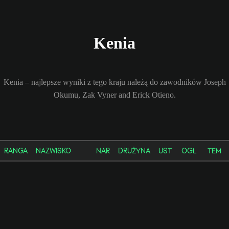
Kenia
Kenia – najlepsze wyniki z tego kraju należą do zawodników Joseph
Okumu, Zak Vyner and Erick Otieno.
RANGA
NAZWISKO
NAR
DRUŻYNA
UST
OGL
TEM