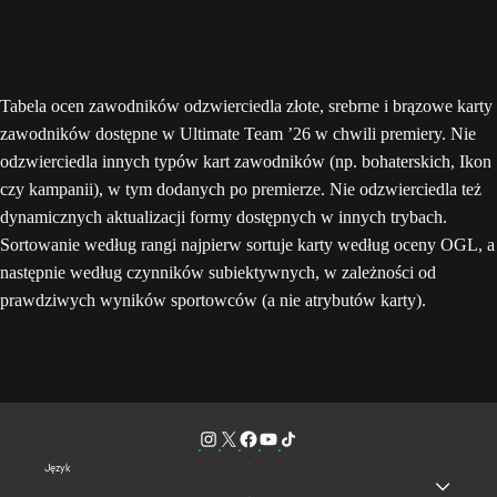
Tabela ocen zawodników odzwierciedla złote, srebrne i brązowe karty
zawodników dostępne w Ultimate Team ’26 w chwili premiery. Nie
odzwierciedla innych typów kart zawodników (np. bohaterskich, Ikon
czy kampanii), w tym dodanych po premierze. Nie odzwierciedla też
dynamicznych aktualizacji formy dostępnych w innych trybach.
Sortowanie według rangi najpierw sortuje karty według oceny OGL, a
następnie według czynników subiektywnych, w zależności od
prawdziwych wyników sportowców (a nie atrybutów karty).
Język