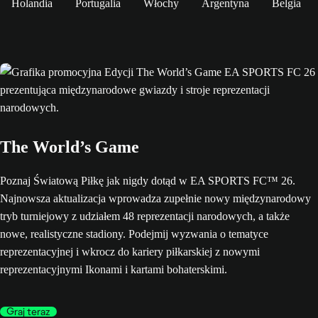
Holandia
Portugalia
Włochy
Argentyna
Belgia
The World’s Game
Poznaj Światową Piłkę jak nigdy dotąd w EA SPORTS FC™ 26.
Najnowsza aktualizacja wprowadza zupełnie nowy międzynarodowy
tryb turniejowy z udziałem 48 reprezentacji narodowych, a także
nowe, realistyczne stadiony. Podejmij wyzwania o tematyce
reprezentacyjnej i wkrocz do kariery piłkarskiej z nowymi
reprezentacyjnymi Ikonami i kartami bohaterskimi.
Graj teraz