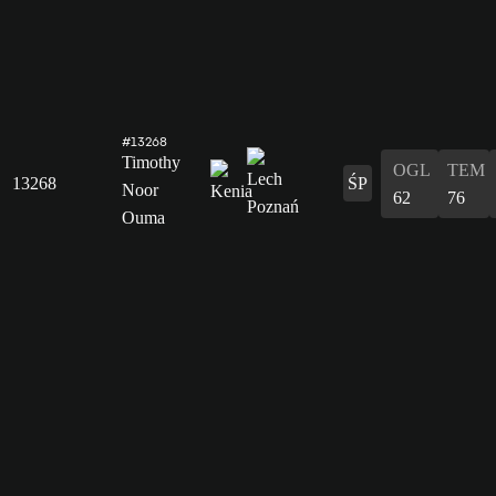
#13268
Timothy
OGL
TEM
13268
ŚP
Noor
62
76
Ouma