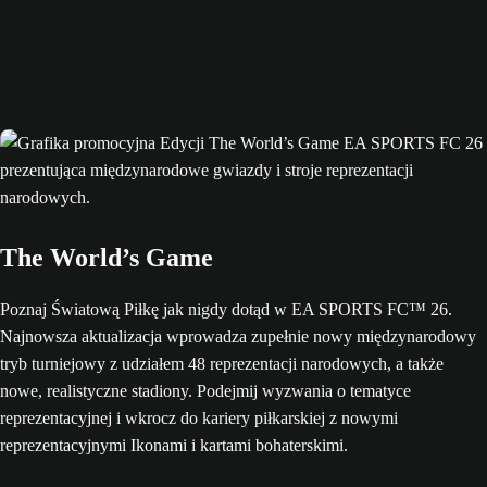
The World’s Game
Poznaj Światową Piłkę jak nigdy dotąd w EA SPORTS FC™ 26.
Najnowsza aktualizacja wprowadza zupełnie nowy międzynarodowy
tryb turniejowy z udziałem 48 reprezentacji narodowych, a także
nowe, realistyczne stadiony. Podejmij wyzwania o tematyce
reprezentacyjnej i wkrocz do kariery piłkarskiej z nowymi
reprezentacyjnymi Ikonami i kartami bohaterskimi.