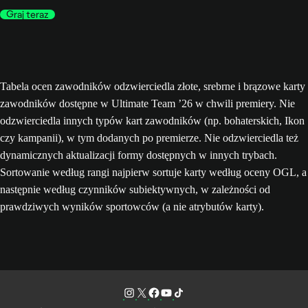
Graj teraz
Tabela ocen zawodników odzwierciedla złote, srebrne i brązowe karty
zawodników dostępne w Ultimate Team ’26 w chwili premiery. Nie
odzwierciedla innych typów kart zawodników (np. bohaterskich, Ikon
czy kampanii), w tym dodanych po premierze. Nie odzwierciedla też
dynamicznych aktualizacji formy dostępnych w innych trybach.
Sortowanie według rangi najpierw sortuje karty według oceny OGL, a
następnie według czynników subiektywnych, w zależności od
prawdziwych wyników sportowców (a nie atrybutów karty).