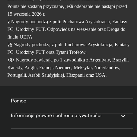
Points nie zostaną przyznane, jeśli odebranie nie nastąpi przed
15 września 2026 r.
§ Nagrody pochodzą z puli: Pucharowa Arystokracja, Fantasy
FC, Urodziny FUT, Odpowiedz na wezwanie oraz Droga do
finału UEFA.
§§ Nagrody pochodzą z puli: Pucharowa Arystokracja, Fantasy
FC, Urodziny FUT oraz Tytani Trofeów.
§§§ Nagrody zawierają po 1 zawodniku z Argentyny, Brazylii,
Kanady, Anglii, Francji, Niemiec, Meksyku, Niderlandów,
Portugalii, Arabii Saudyjskiej, Hiszpanii oraz USA.
Pomoc
Informacje prawne i ochrona prywatności