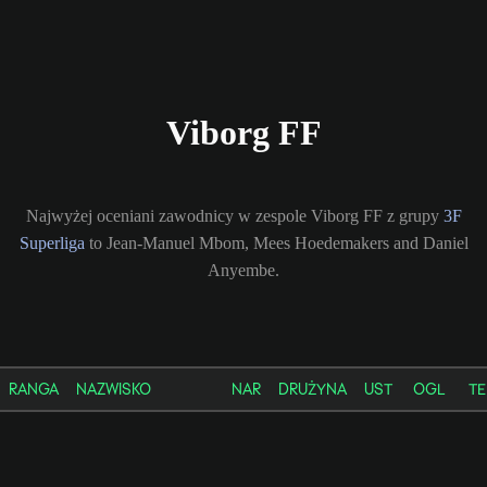
Viborg FF
Najwyżej oceniani zawodnicy w zespole Viborg FF z grupy
3F
Superliga
to Jean-Manuel Mbom, Mees Hoedemakers and Daniel
Anyembe.
RANGA
NAZWISKO
NAR
DRUŻYNA
UST
OGL
T