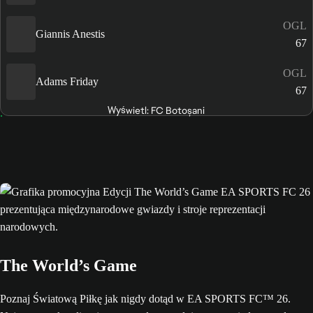
OGL
Giannis Anestis
67
OGL
Adams Friday
67
Wyświetl: FC Botoșani
The World’s Game
Poznaj Światową Piłkę jak nigdy dotąd w EA SPORTS FC™ 26.