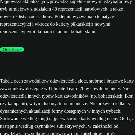
Najnowsza aktualizacja wprowadza zupełnie nowy międzynarodowy
tryb turniejowy z udziałem 48 reprezentacji narodowych, a także
nowe, realistyczne stadiony. Podejmij wyzwania o tematyce
reprezentacyjnej i wkrocz do kariery piłkarskiej z nowymi
reprezentacyjnymi Ikonami i kartami bohaterskimi.
Graj teraz
Tabela ocen zawodników odzwierciedla złote, srebrne i brązowe karty
zawodników dostępne w Ultimate Team ’26 w chwili premiery. Nie
odzwierciedla innych typów kart zawodników (np. bohaterskich, Ikon
czy kampanii), w tym dodanych po premierze. Nie odzwierciedla też
dynamicznych aktualizacji formy dostępnych w innych trybach.
Sortowanie według rangi najpierw sortuje karty według oceny OGL, a
następnie według czynników subiektywnych, w zależności od
prawdziwych wyników sportowców (a nie atrybutów karty).