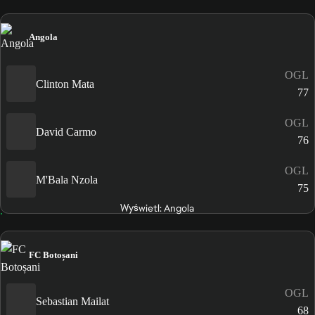
Angola
OGL
Clinton Mata
77
OGL
David Carmo
76
OGL
M'Bala Nzola
75
Wyświetl: Angola
FC Botoșani
OGL
Sebastian Mailat
68