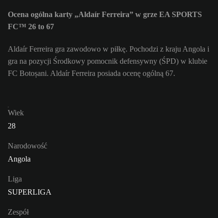
Ocena ogólna karty „Aldaír Ferreira” w grze EA SPORTS
FC™ 26 to 67
Aldaír Ferreira gra zawodowo w piłkę. Pochodzi z kraju Angola i
gra na pozycji Środkowy pomocnik defensywny (ŚPD) w klubie
FC Botoșani. Aldaír Ferreira posiada ocenę ogólną 67.
Wiek
28
Narodowość
Angola
Liga
SUPERLIGA
Zespół