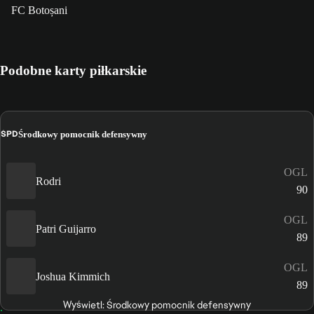
FC Botoșani
Podobne karty piłkarskie
ŚPD
Środkowy pomocnik defensywny
OGL
Rodri
90
OGL
Patri Guijarro
89
OGL
Joshua Kimmich
89
Wyświetl: Środkowy pomocnik defensywny