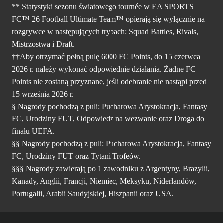
** Statystyki sezonu światowego tournée w EA SPORTS
FC™ 26 Football Ultimate Team™ opierają się wyłącznie na
rozgrywce w następujących trybach: Squad Battles, Rivals,
Mistrzostwa i Draft.
††Aby otrzymać pełną pulę 6000 FC Points, do 15 czerwca
2026 r. należy wykonać odpowiednie działania. Żadne FC
Points nie zostaną przyznane, jeśli odebranie nie nastąpi przed
15 września 2026 r.
§ Nagrody pochodzą z puli: Pucharowa Arystokracja, Fantasy
FC, Urodziny FUT, Odpowiedz na wezwanie oraz Droga do
finału UEFA.
§§ Nagrody pochodzą z puli: Pucharowa Arystokracja, Fantasy
FC, Urodziny FUT oraz Tytani Trofeów.
§§§ Nagrody zawierają po 1 zawodniku z Argentyny, Brazylii,
Kanady, Anglii, Francji, Niemiec, Meksyku, Niderlandów,
Portugalii, Arabii Saudyjskiej, Hiszpanii oraz USA.