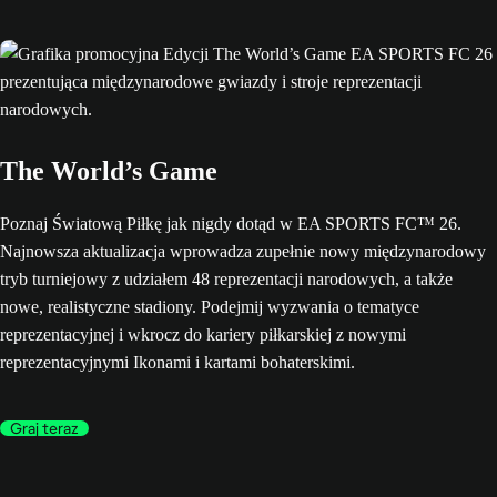
The World’s Game
Poznaj Światową Piłkę jak nigdy dotąd w EA SPORTS FC™ 26.
Najnowsza aktualizacja wprowadza zupełnie nowy międzynarodowy
tryb turniejowy z udziałem 48 reprezentacji narodowych, a także
nowe, realistyczne stadiony. Podejmij wyzwania o tematyce
reprezentacyjnej i wkrocz do kariery piłkarskiej z nowymi
reprezentacyjnymi Ikonami i kartami bohaterskimi.
Graj teraz