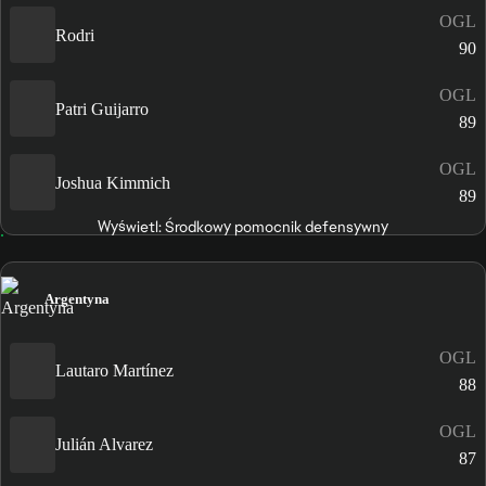
OGL
Rodri
90
OGL
Patri Guijarro
89
OGL
Joshua Kimmich
89
Wyświetl: Środkowy pomocnik defensywny
Argentyna
OGL
Lautaro Martínez
88
OGL
Julián Alvarez
87