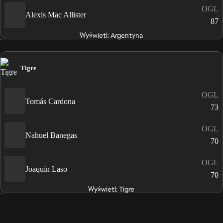
OGL
Alexis Mac Allister
87
Wyświetl: Argentyna
Tigre
OGL
Tomás Cardona
73
OGL
Nahuel Banegas
70
OGL
Joaquín Laso
70
Wyświetl: Tigre