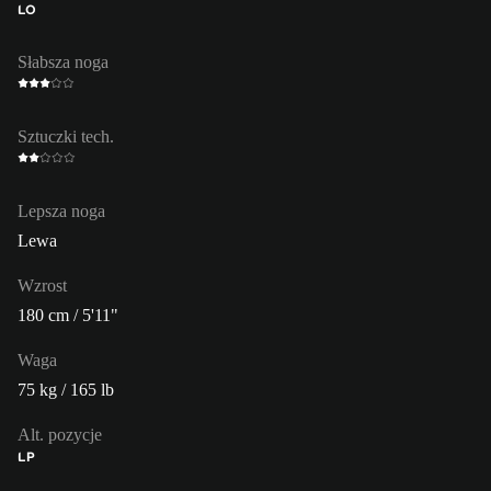
LO
Słabsza noga
Sztuczki tech.
Lepsza noga
Lewa
Wzrost
180 cm / 5'11"
Waga
75 kg / 165 lb
Alt. pozycje
LP