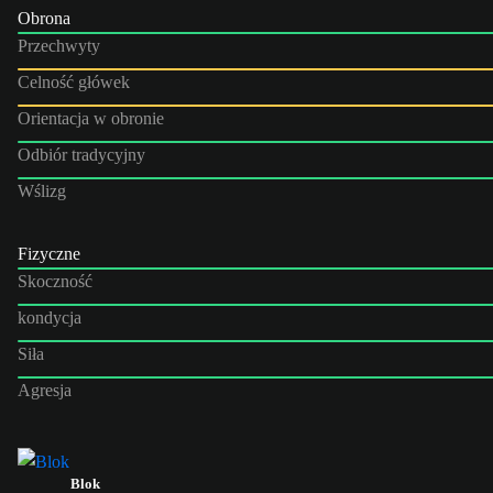
Obrona
Przechwyty
Celność główek
Orientacja w obronie
Odbiór tradycyjny
Wślizg
Fizyczne
Skoczność
kondycja
Siła
Agresja
Blok