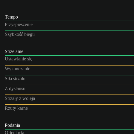
Tempo
Przyspieszenie
Szybkość biegu
Strzelanie
Ustawianie się
Wykańczanie
Siła strzału
Z dystansu
Strzały z woleja
Rzuty karne
Podania
Orientacja