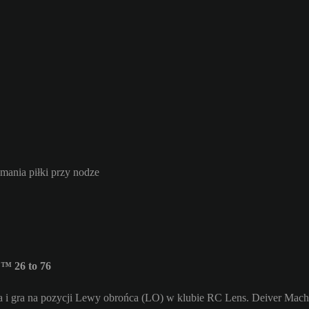
mania piłki przy nodze
™ 26 to 76
 i gra na pozycji Lewy obrońca (LO) w klubie RC Lens. Deiver Mach