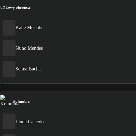
LO
Lewy obrońca
Katie McCabe
Nuno Mendes
Selma Bacha
Kolumbia
Linda Caicedo