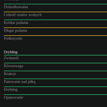
Dośrodkowania
Celność rzutów wolnych
Krótkie podania
Długie podania
Podkręcenie
Drybling
Zwinność
Równowaga
Reakcje
Panowanie nad piłką
Drybling
Opanowanie