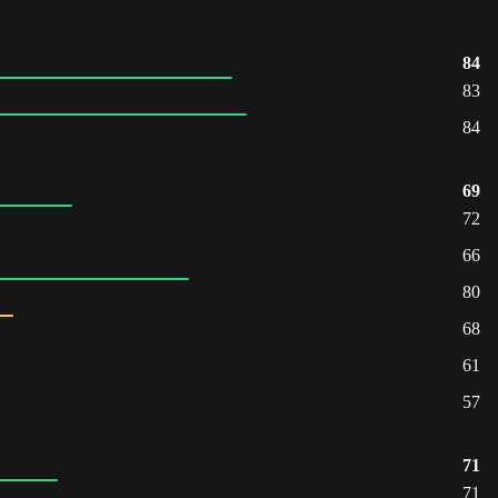
84
83
84
69
72
66
80
68
61
57
71
71