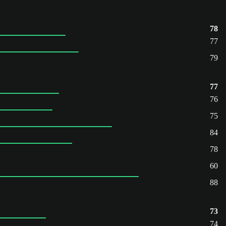
78
77
79
77
76
75
84
78
60
88
73
74