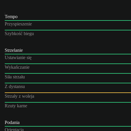
Tempo
Przyspieszenie
Szybkość biegu
Strzelanie
Ustawianie się
Wykańczanie
Siła strzału
Z dystansu
Strzały z woleja
Rzuty karne
Podania
Orientacja