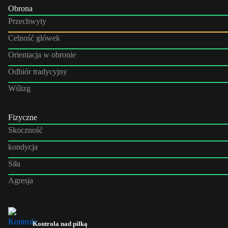
Obrona
Przechwyty
Celność główek
Orientacja w obronie
Odbiór tradycyjny
Wślizg
Fizyczne
Skoczność
kondycja
Siła
Agresja
Kontrola nad piłką