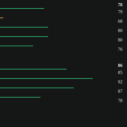
78
79
68
80
80
76
86
85
92
87
78