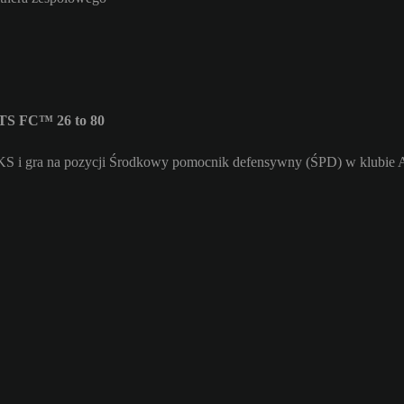
RTS FC™ 26 to 80
S i gra na pozycji Środkowy pomocnik defensywny (ŚPD) w klubie Al