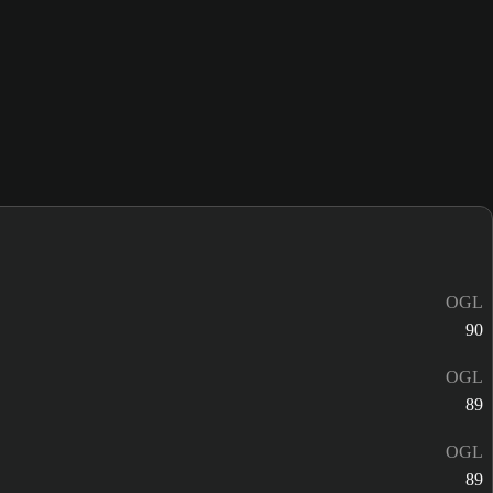
OGL
90
OGL
89
OGL
89