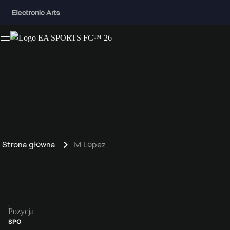
Strona główna
Ivi López
Pozycja
ŚPO