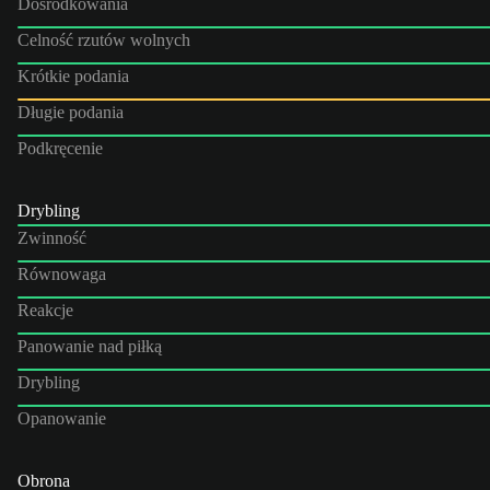
Dośrodkowania
Celność rzutów wolnych
Krótkie podania
Długie podania
Podkręcenie
Drybling
Zwinność
Równowaga
Reakcje
Panowanie nad piłką
Drybling
Opanowanie
Obrona