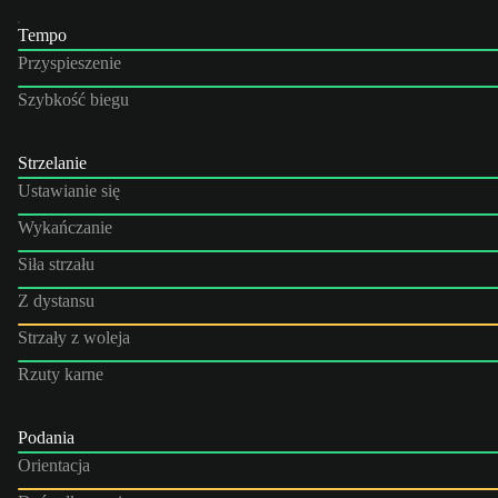
Tempo
Przyspieszenie
Szybkość biegu
Strzelanie
Ustawianie się
Wykańczanie
Siła strzału
Z dystansu
Strzały z woleja
Rzuty karne
Podania
Orientacja