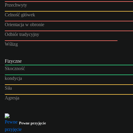
Przechwyty
Celność główek
Orientacja w obronie
Odbiór tradycyjny
Wślizg
Fizyczne
Skoczność
kondycja
Siła
Agresja
Pewne przyjęcie