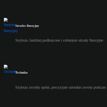
Strzelec finezyjny
Szybsze, bardziej podkręcone i celniejsze strzały finezyjne
Technika
Szybszy zwykły sprint, precyzyjne szerokie zwroty podczas