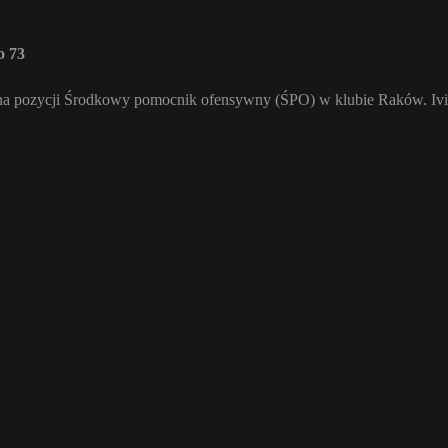
o 73
a na pozycji Środkowy pomocnik ofensywny (ŚPO) w klubie Raków. Ivi