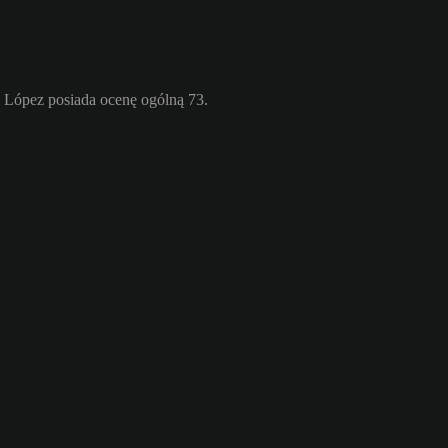
 López posiada ocenę ogólną 73.