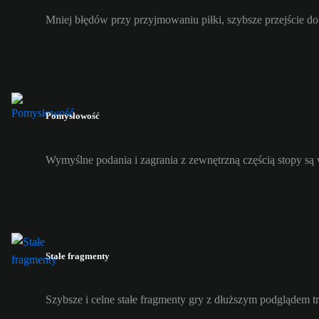
Mniej błędów przy przyjmowaniu piłki, szybsze przejście do
Pomysłowość
Wymyślne podania i zagrania z zewnętrzną częścią stopy s
Stałe fragmenty
Szybsze i celne stałe fragmenty gry z dłuższym podglądem tra