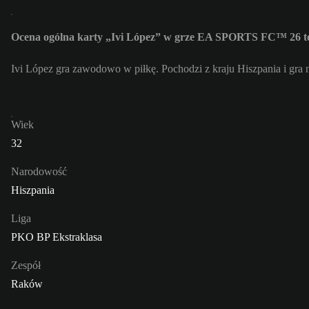
Ocena ogólna karty „Ivi López” w grze EA SPORTS FC™ 26 t
Ivi López gra zawodowo w piłkę. Pochodzi z kraju Hiszpania i gr
Wiek
32
Narodowość
Hiszpania
Liga
PKO BP Ekstraklasa
Zespół
Raków