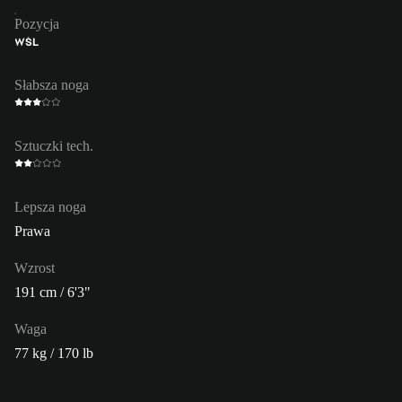
Pozycja
WŚL
Słabsza noga
Sztuczki tech.
Lepsza noga
Prawa
Wzrost
191 cm / 6'3"
Waga
77 kg / 170 lb