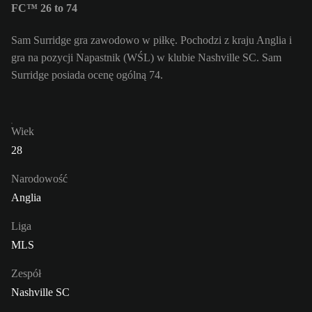
FC™ 26 to 74
Sam Surridge gra zawodowo w piłkę. Pochodzi z kraju Anglia i
gra na pozycji Napastnik (WŚL) w klubie Nashville SC. Sam
Surridge posiada ocenę ogólną 74.
Wiek
28
Narodowość
Anglia
Liga
MLS
Zespół
Nashville SC