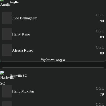
Anglia
OGL
Jude Bellingham
90
OGL
Harry Kane
89
OGL
Alessia Russo
89
Wyświetl: Anglia
Nashville SC
OGL
Hany Mukhtar
79
OGL