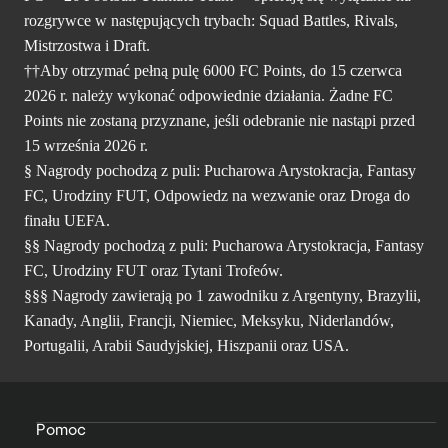
rozgrywce w następujących trybach: Squad Battles, Rivals,
Mistrzostwa i Draft.
††Aby otrzymać pełną pulę 6000 FC Points, do 15 czerwca
2026 r. należy wykonać odpowiednie działania. Żadne FC
Points nie zostaną przyznane, jeśli odebranie nie nastąpi przed
15 września 2026 r.
§ Nagrody pochodzą z puli: Pucharowa Arystokracja, Fantasy
FC, Urodziny FUT, Odpowiedz na wezwanie oraz Droga do
finału UEFA.
§§ Nagrody pochodzą z puli: Pucharowa Arystokracja, Fantasy
FC, Urodziny FUT oraz Tytani Trofeów.
§§§ Nagrody zawierają po 1 zawodniku z Argentyny, Brazylii,
Kanady, Anglii, Francji, Niemiec, Meksyku, Niderlandów,
Portugalii, Arabii Saudyjskiej, Hiszpanii oraz USA.
Pomoc