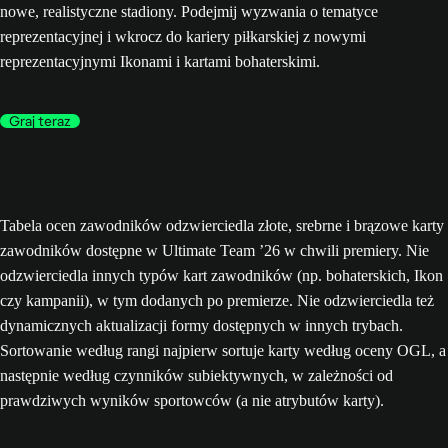
nowe, realistyczne stadiony. Podejmij wyzwania o tematyce
reprezentacyjnej i wkrocz do kariery piłkarskiej z nowymi
reprezentacyjnymi Ikonami i kartami bohaterskimi.
Graj teraz
Tabela ocen zawodników odzwierciedla złote, srebrne i brązowe karty
zawodników dostępne w Ultimate Team ’26 w chwili premiery. Nie
odzwierciedla innych typów kart zawodników (np. bohaterskich, Ikon
czy kampanii), w tym dodanych po premierze. Nie odzwierciedla też
dynamicznych aktualizacji formy dostępnych w innych trybach.
Sortowanie według rangi najpierw sortuje karty według oceny OGL, a
następnie według czynników subiektywnych, w zależności od
prawdziwych wyników sportowców (a nie atrybutów karty).