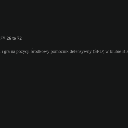
™ 26 to 72
 i gra na pozycji Środkowy pomocnik defensywny (ŚPD) w klubie Bla