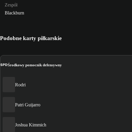
Zespół
Blackburn
Podobne karty piłkarskie
ŚPD
Środkowy pomocnik defensywny
Rodri
Patri Guijarro
Joshua Kimmich