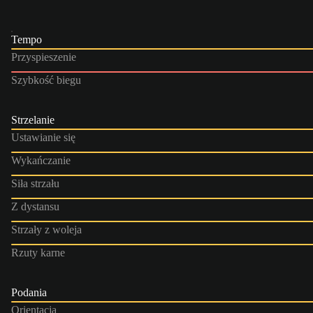
Tempo
Przyspieszenie
Szybkość biegu
Strzelanie
Ustawianie się
Wykańczanie
Siła strzału
Z dystansu
Strzały z woleja
Rzuty karne
Podania
Orientacja