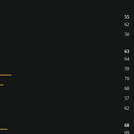
55
62
50
63
64
59
70
68
57
62
68
69