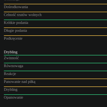
Dośrodkowania
Celność rzutów wolnych
Krótkie podania
Długie podania
Podkręcenie
Drybling
Zwinność
Równowaga
Reakcje
Panowanie nad piłką
Drybling
Opanowanie