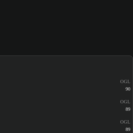
OGL
90
OGL
89
OGL
89