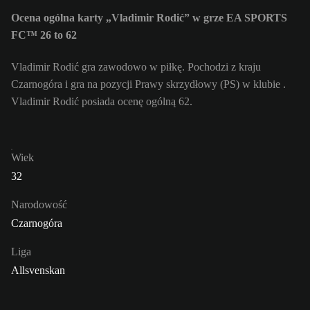
Ocena ogólna karty „Vladimir Rodić” w grze EA SPORTS
FC™ 26 to 62
Vladimir Rodić gra zawodowo w piłkę. Pochodzi z kraju
Czarnogóra i gra na pozycji Prawy skrzydłowy (PS) w klubie .
Vladimir Rodić posiada ocenę ogólną 62.
Wiek
32
Narodowość
Czarnogóra
Liga
Allsvenskan