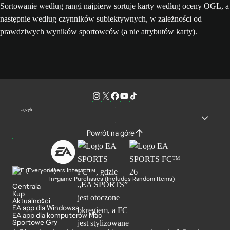
Sortowanie według rangi najpierw sortuje karty według oceny OGL, a
następnie według czynników subiektywnych, w zależności od
prawdziwych wyników sportowców (a nie atrybutów karty).
Język
Powrót na górę
Users Interact
In-game Purchases (Includes Random Items)
Centrala
Kup
Aktualności
EA app dla Windowsa
EA app dla komputerów Mac
Sportowe Gry