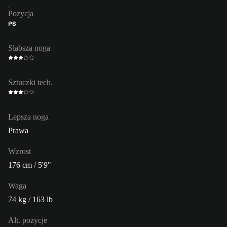
Pozycja
PS
Słabsza noga
Sztuczki tech.
Lepsza noga
Prawa
Wzrost
176 cm / 5'9"
Waga
74 kg / 163 lb
Alt. pozycje