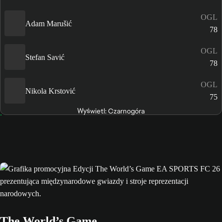
OGL
Adam Marušić
78
OGL
Stefan Savić
78
OGL
Nikola Krstović
75
Wyświetl: Czarnogóra
The World’s Game