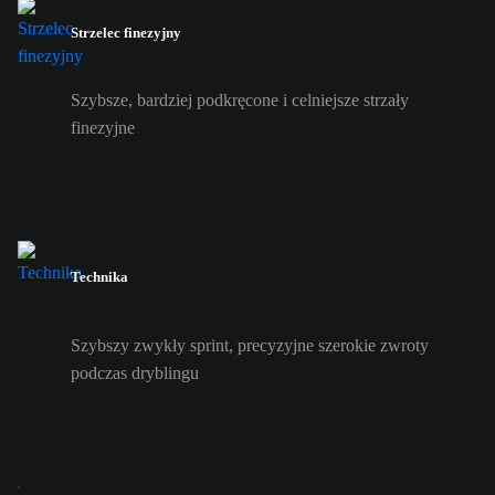
Strzelec finezyjny
Szybsze, bardziej podkręcone i celniejsze strzały
finezyjne
Technika
Szybszy zwykły sprint, precyzyjne szerokie zwroty
podczas dryblingu