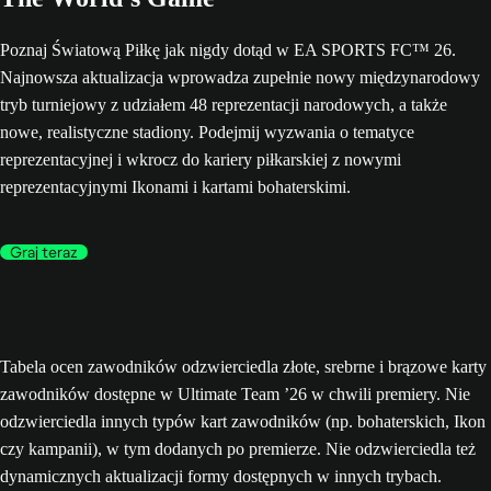
Poznaj Światową Piłkę jak nigdy dotąd w EA SPORTS FC™ 26.
Najnowsza aktualizacja wprowadza zupełnie nowy międzynarodowy
tryb turniejowy z udziałem 48 reprezentacji narodowych, a także
nowe, realistyczne stadiony. Podejmij wyzwania o tematyce
reprezentacyjnej i wkrocz do kariery piłkarskiej z nowymi
reprezentacyjnymi Ikonami i kartami bohaterskimi.
Graj teraz
Tabela ocen zawodników odzwierciedla złote, srebrne i brązowe karty
zawodników dostępne w Ultimate Team ’26 w chwili premiery. Nie
odzwierciedla innych typów kart zawodników (np. bohaterskich, Ikon
czy kampanii), w tym dodanych po premierze. Nie odzwierciedla też
dynamicznych aktualizacji formy dostępnych w innych trybach.