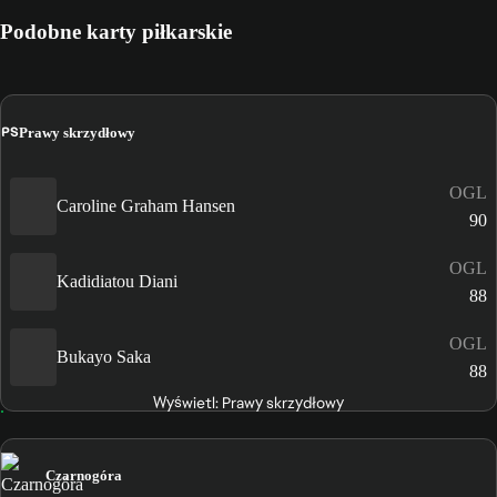
Podobne karty piłkarskie
PS
Prawy skrzydłowy
OGL
Caroline Graham Hansen
90
OGL
Kadidiatou Diani
88
OGL
Bukayo Saka
88
Wyświetl: Prawy skrzydłowy
Czarnogóra