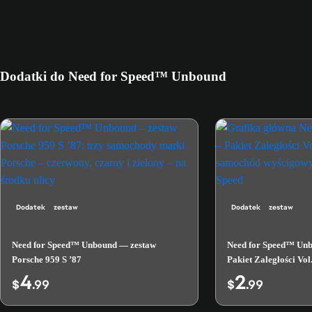
Dodatki do Need for Speed™ Unbound
Dodatek
zestaw
Dodatek
zestaw
Need for Speed™ Unbound — zestaw
Need for Speed™ Un
Porsche 959 S ’87
Pakiet Zaległości Vol.
4
2
$
.99
$
.99