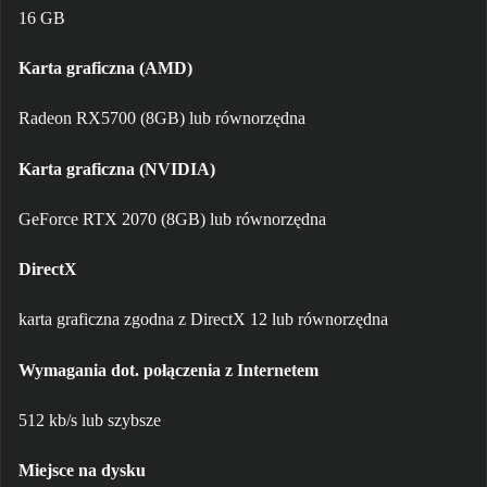
16 GB
Karta graficzna (AMD)
Radeon RX5700 (8GB) lub równorzędna
Karta graficzna (NVIDIA)
GeForce RTX 2070 (8GB) lub równorzędna
DirectX
karta graficzna zgodna z DirectX 12 lub równorzędna
Wymagania dot. połączenia z Internetem
512 kb/s lub szybsze
Miejsce na dysku