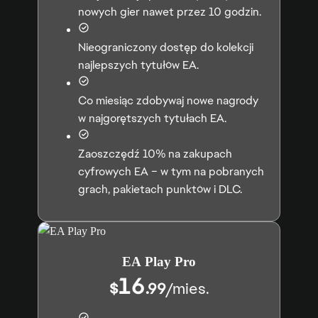
nowych gier nawet przez 10 godzin.
Nieograniczony dostęp do kolekcji
najlepszych tytułów EA.
Co miesiąc zdobywaj nowe nagrody
w najgorętszych tytułach EA.
Zaoszczędź 10% na zakupach
cyfrowych EA – w tym na pobranych
grach, pakietach punktów i DLC.
EA Play Pro
16
$
.99
/
mies.