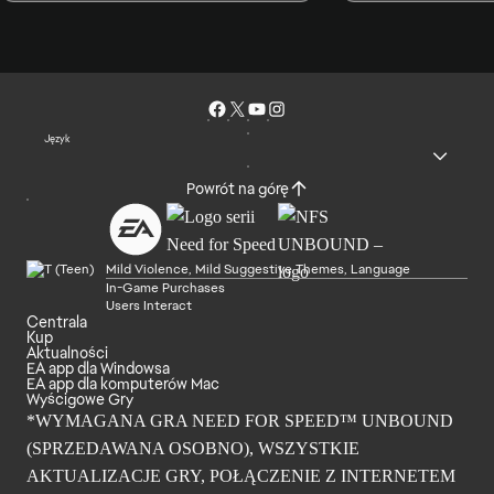
Język
Powrót na górę
Mild Violence, Mild Suggestive Themes, Language
In-Game Purchases
Users Interact
Centrala
Kup
Aktualności
EA app dla Windowsa
EA app dla komputerów Mac
Wyścigowe Gry
*WYMAGANA GRA NEED FOR SPEED™ UNBOUND
(SPRZEDAWANA OSOBNO), WSZYSTKIE
AKTUALIZACJE GRY, POŁĄCZENIE Z INTERNETEM