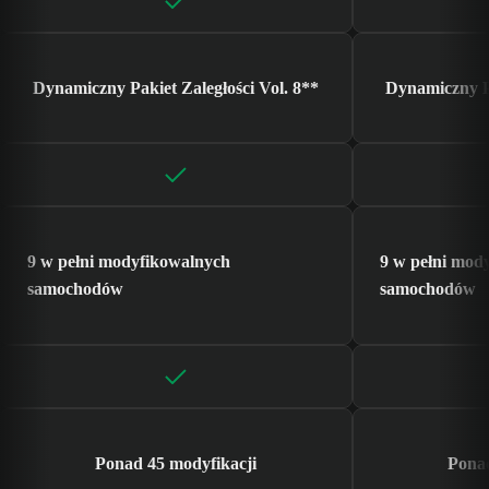
Dynamiczny Pakiet Zaległości Vol. 8**
Dynamiczny Pa
9 w pełni modyfikowalnych
9 w pełni mod
samochodów
samochodów
Ponad 45 modyfikacji
Ponad