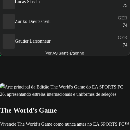
Lucas Stassin
75
GER
Zuriko Davitashvili
74
GER
Gautier Larsonneur
74
Ver AS Saint-Étienne
The World’s Game
Vivencie The World’s Game como nunca antes no EA SPORTS FC™