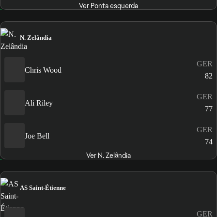
Ver Ponta esquerda
N. Zelândia
GER
Chris Wood
82
GER
Ali Riley
77
GER
Joe Bell
74
Ver N. Zelândia
AS Saint-Étienne
GER