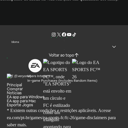
Idioma
Voltar ao topo
Users Interact
In-game Purchases (Includes Random Items)
Principal
Comprar
Notícias
EA app para Windows
EA app para Mac
Esporte Jogos
* Existem outras condições e restrições aplicáveis. Acesse
ea.com/pt-br/games/ea-sports-fc/fc-26
/game-disclaimers para
saber mais.