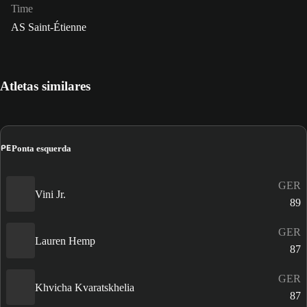
Time
AS Saint-Étienne
Atletas similares
PE
Ponta esquerda
GER
Vini Jr.
89
GER
Lauren Hemp
87
GER
Khvicha Kvaratskhelia
87