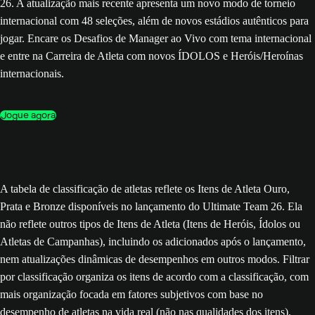
26. A atualização mais recente apresenta um novo modo de torneio
internacional com 48 seleções, além de novos estádios autênticos para
jogar. Encare os Desafios de Manager ao Vivo com tema internacional
e entre na Carreira de Atleta com novos ÍDOLOS e Heróis/Heroínas
internacionais.
Jogue agora
A tabela de classificação de atletas reflete os Itens de Atleta Ouro,
Prata e Bronze disponíveis no lançamento do Ultimate Team 26. Ela
não reflete outros tipos de Itens de Atleta (Itens de Heróis, Ídolos ou
Atletas de Campanhas), incluindo os adicionados após o lançamento,
nem atualizações dinâmicas de desempenhos em outros modos. Filtrar
por classificação organiza os itens de acordo com a classificação, com
mais organização focada em fatores subjetivos com base no
desempenho de atletas na vida real (não nas qualidades dos itens).