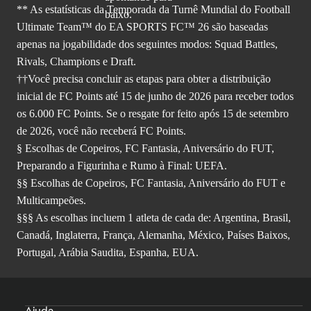
** As estatísticas da Temporada da Turnê Mundial do Football
Ultimate Team™ do EA SPORTS FC™ 26 são baseadas
apenas na jogabilidade dos seguintes modos: Squad Battles,
Rivals, Champions e Draft.
††Você precisa concluir as etapas para obter a distribuição
inicial de FC Points até 15 de junho de 2026 para receber todos
os 6.000 FC Points. Se o resgate for feito após 15 de setembro
de 2026, você não receberá FC Points.
§ Escolhas de Copeiros, FC Fantasia, Aniversário do FUT,
Preparando a Figurinha e Rumo à Final: UEFA.
§§ Escolhas de Copeiros, FC Fantasia, Aniversário do FUT e
Multicampeões.
§§§ As escolhas incluem 1 atleta de cada de: Argentina, Brasil,
Canadá, Inglaterra, França, Alemanha, México, Países Baixos,
Portugal, Arábia Saudita, Espanha, EUA.
Ajuda