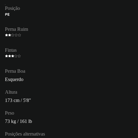
Posição
PE
Perna Ruim
Fintas
Perna Boa
Esquerdo
Altura
173 cm / 5'8"
Peso
73 kg / 161 lb
Posições alternativas