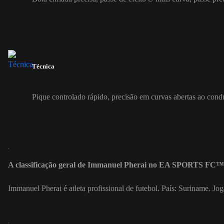
Técnica
Pique controlado rápido, precisão em curvas abertas ao cond
A classificação geral de Immanuel Pherai no EA SPORTS FC™ 
Immanuel Pherai é atleta profissional de futebol. País: Suriname. 