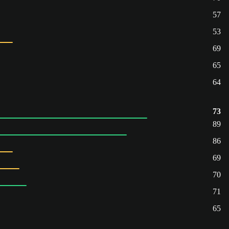
57
53
69
65
64
73
89
86
69
70
71
65