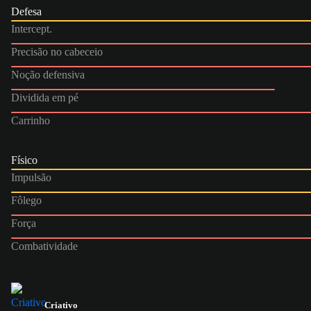
Defesa
Intercept.
Precisão no cabeceio
Noção defensiva
Dividida em pé
Carrinho
Físico
Impulsão
Fôlego
Força
Combatividade
Criativo