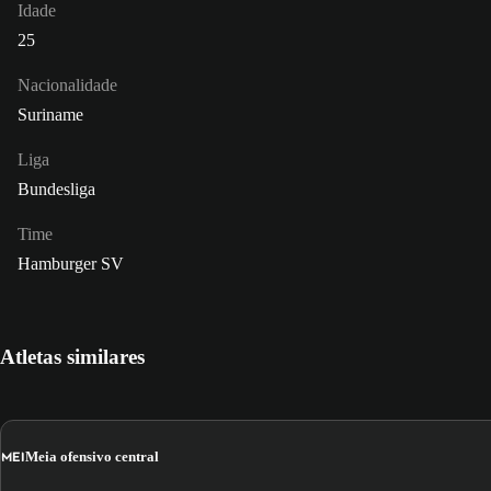
Idade
25
Nacionalidade
Suriname
Liga
Bundesliga
Time
Hamburger SV
Atletas similares
MEI
Meia ofensivo central