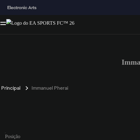
Imman
Principal
Immanuel Pherai
Posição