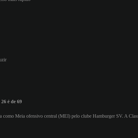
uzir
26 é de 69
Joga como Meia ofensivo central (MEI) pelo clube Hamburger SV. A Clas