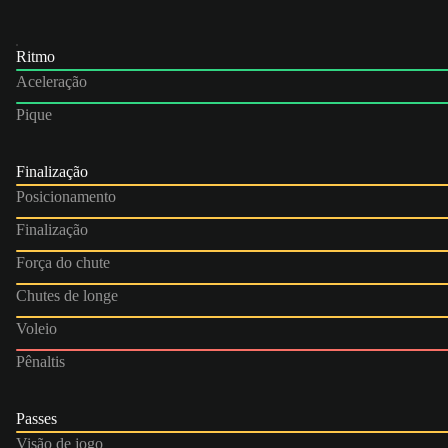
Ritmo
Aceleração
Pique
Finalização
Posicionamento
Finalização
Força do chute
Chutes de longe
Voleio
Pênaltis
Passes
Visão de jogo