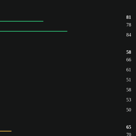
81
78
84
58
66
61
51
58
53
50
65
70