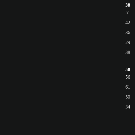
38
51
42
36
29
38
50
56
61
50
34