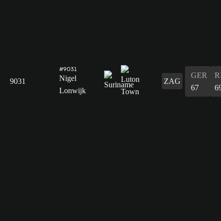
#9031
GER
R
Nigel
9031
ZAG
67
6
Lonwijk