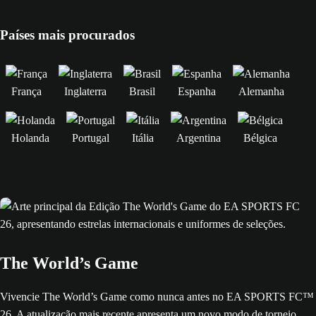
Países mais procurados
França
Inglaterra
Brasil
Espanha
Alemanha
Holanda
Portugal
Itália
Argentina
Bélgica
The World’s Game
Vivencie The World’s Game como nunca antes no EA SPORTS FC™
26. A atualização mais recente apresenta um novo modo de torneio