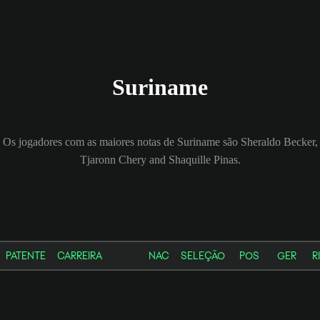
Suriname
Os jogadores com as maiores notas de Suriname são Sheraldo Becker,
Tjaronn Chery and Shaquille Pinas.
PATENTE
CARREIRA
NAC
SELEÇÃO
POS
GER
R