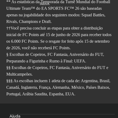
** As estatísticas da Temporada da Turnê Mundial do Football
Ultimate Team™ do EA SPORTS FC™ 26 são baseadas
apenas na jogabilidade dos seguintes modos: Squad Battles,
Rivals, Champions e Draft.
††Você precisa concluir as etapas para obter a distribuição
inicial de FC Points até 15 de junho de 2026 para receber todos
os 6.000 FC Points. Se o resgate for feito após 15 de setembro
de 2026, você não receberá FC Points.
§ Escolhas de Copeiros, FC Fantasia, Aniversário do FUT,
Preparando a Figurinha e Rumo à Final: UEFA.
§§ Escolhas de Copeiros, FC Fantasia, Aniversário do FUT e
Multicampeões.
§§§ As escolhas incluem 1 atleta de cada de: Argentina, Brasil,
Canadá, Inglaterra, França, Alemanha, México, Países Baixos,
Portugal, Arábia Saudita, Espanha, EUA.
Ajuda