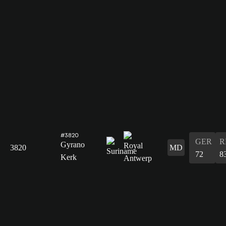
#3820
GER
R
Gyrano
3820
MD
72
8
Kerk