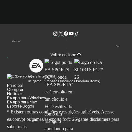
Idioma
Voltar ao topo
Users Interact
In-game Purchases (Includes Random Items)
Principal
Comprar
Notícias
EA app para Windows
EA app para Mac
Esporte Jogos
* Existem outras condições e restrições aplicáveis. Acesse
ea.com/pt-br/games/ea-sports-fc/fc-26
/game-disclaimers para
saber mais.