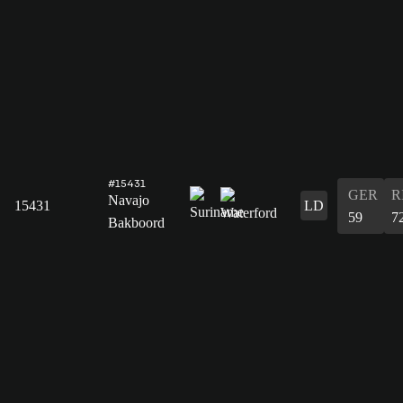
#15431
GER
R
Navajo
15431
LD
59
7
Bakboord