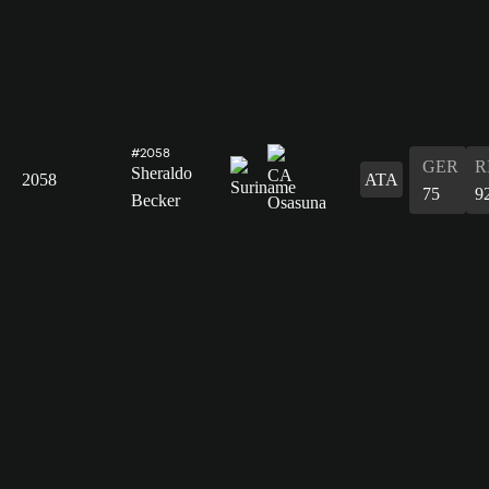
#2058
GER
R
Sheraldo
2058
ATA
75
9
Becker