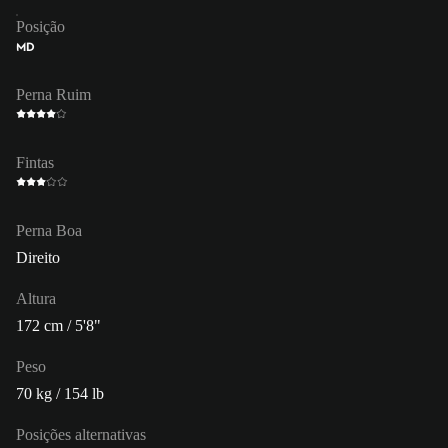
Posição
MD
Perna Ruim
Fintas
Perna Boa
Direito
Altura
172 cm / 5'8"
Peso
70 kg / 154 lb
Posições alternativas