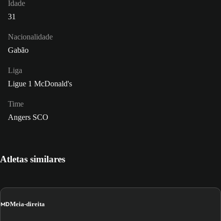
Idade
31
Nacionalidade
Gabão
Liga
Ligue 1 McDonald's
Time
Angers SCO
Atletas similares
MD
Meia-direita