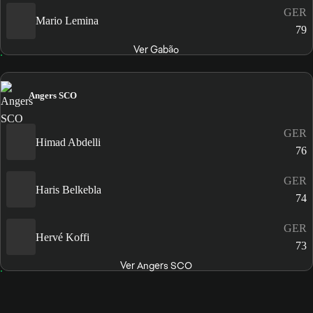
GER
Mario Lemina
79
Ver Gabão
Angers SCO
GER
Himad Abdelli
76
GER
Haris Belkebla
74
GER
Hervé Koffi
73
Ver Angers SCO