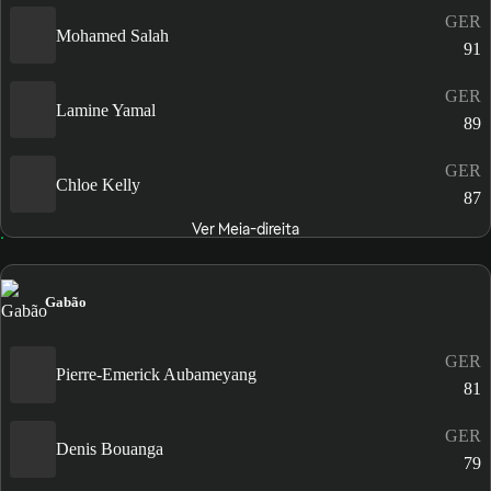
GER
Mohamed Salah
91
GER
Lamine Yamal
89
GER
Chloe Kelly
87
Ver Meia-direita
Gabão
GER
Pierre-Emerick Aubameyang
81
GER
Denis Bouanga
79