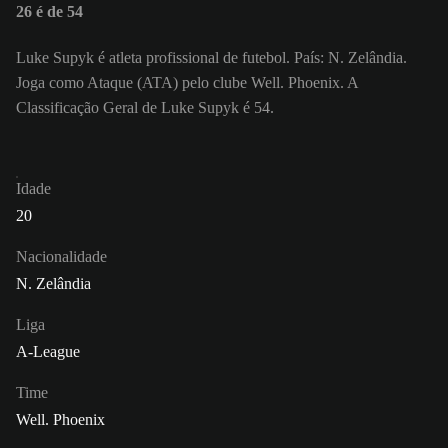
26 é de 54
Luke Supyk é atleta profissional de futebol. País: N. Zelândia.
Joga como Ataque (ATA) pelo clube Well. Phoenix. A
Classificação Geral de Luke Supyk é 54.
Idade
20
Nacionalidade
N. Zelândia
Liga
A-League
Time
Well. Phoenix