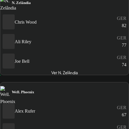
N. Zelândia
GER
Chris Wood
82
GER
Ali Riley
77
GER
Joe Bell
74
Ver N. Zelândia
Well. Phoenix
GER
Alex Rufer
67
GER