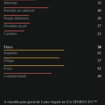
Intercept.
32
Precisão no cabeceio
46
Noção defensiva
26
Dividida em pé
27
Carrinho
21
Físico
58
Impulsão
62
Fôlego
57
Força
62
Combatividade
49
A classificação geral de Luke Supyk no EA SPORTS FC™