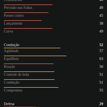
Precisão nas Faltas
49
Passes curtos
45
Lançamento
38
Curva
49
Condução
52
Agilidade
57
Equilíbrio
63
Reação
50
Controle de bola
51
Condução
51
Compostura
55
Defesa
29