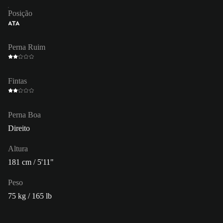
Posição
ATA
Perna Ruim
Fintas
Perna Boa
Direito
Altura
181 cm / 5'11"
Peso
75 kg / 165 lb